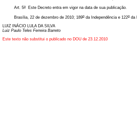
o
Art. 5
Este Decreto entra em vigor na data de sua publicação.
o
o
Brasília, 22 de dezembro de 2010; 189
da Independência e 122
da 
LUIZ INÁCIO LULA DA SILVA
Luiz Paulo Teles Ferreira Barreto
Este texto não substitui o publicado no DOU de 23.12.2010