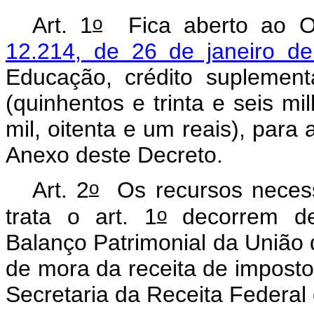
o
Art. 1
Fica aberto ao Or
12.214, de 26 de janeiro d
Educação, crédito suplemen
(quinhentos e trinta e seis m
mil, oitenta e um reais), par
Anexo deste Decreto.
o
Art. 2
Os recursos necessá
o
trata o art. 1
decorrem de 
Balanço Patrimonial da União d
de mora da receita de imposto
Secretaria da Receita Federal 