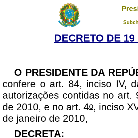
Pres
Subch
DECRETO DE 19
O PRESIDENTE DA REPÚ
confere o art. 84, inciso IV, 
autorizações contidas no art. 
o
de 2010, e no art. 4
, inciso XV
de janeiro de 2010,
DECRETA: