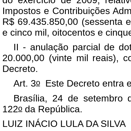
Impostos e Contribuições Adm
R$ 69.435.850,00 (sessenta e 
e cinco mil, oitocentos e cinqu
II - anulação parcial de d
20.000,00 (vinte mil reais), 
Decreto.
o
Art. 3
Este Decreto entra e
Brasília, 24 de setembro
o
122
da República.
LUIZ INÁCIO LULA DA SILVA