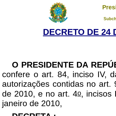
Pres
Subch
DECRETO DE 24 
O
PRESIDENTE DA REPÚ
confere o art. 84, inciso IV, 
autorizações contidas no art. 
o
de 2010, e no art. 4
, incisos 
janeiro de 2010,