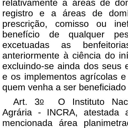
relativamente a áreas de dom
registro e a áreas de domí
prescrição, comisso ou ine
benefício de qualquer pess
excetuadas as benfeitori
anteriormente à ciência do in
excluindo-se ainda dos seus 
e os implementos agrícolas e 
quem venha a ser beneficiado
o
Art. 3
O Instituto Naci
Agrária - INCRA, atestada a
mencionada área planimetra