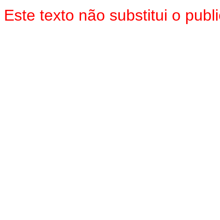
Este texto não substitui o pu