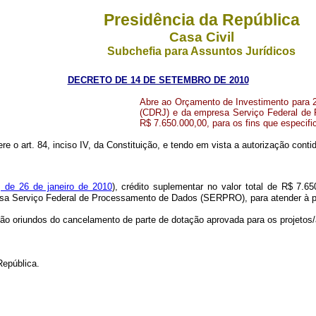
Presidência da República
Casa Civil
Subchefia para Assuntos Jurídicos
DECRETO DE 14 DE SETEMBRO DE 2010
Abre ao Orçamento de Investimento para 
(CDRJ) e da empresa Serviço Federal de 
R$ 7.650.000,00, para os fins que especifi
re o art. 84, inciso IV, da Constituição, e tendo em vista a autorização contid
 de 26 de janeiro de 2010
), crédito suplementar no valor total de R$ 7.6
esa
Serviço Federal de Processamento de Dados (SERPRO)
, para atender à
ão oriundos do cancelamento de parte de dotação aprovada para os projetos/
epública.