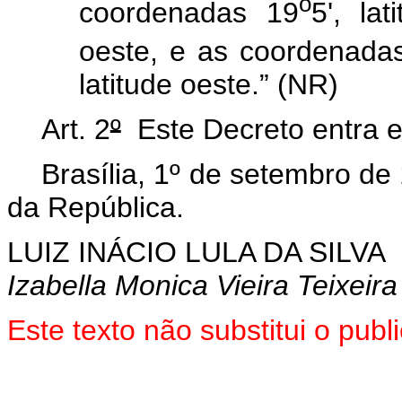
o
coordenadas 19
5', la
oeste, e as coordenada
latitude oeste.” (NR)
Art. 2
º
Este Decreto entra e
Brasília, 1º de setembro de
da República.
LUIZ INÁCIO LULA DA SILVA
Izabella Monica Vieira Teixeira
Este texto não substitui o pu