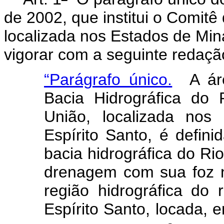
de 2002, que institui o Comitê
localizada nos Estados de Min
vigorar com a seguinte redaçã
“Parágrafo único.
A áre
Bacia Hidrográfica do
União, localizada nos
Espírito Santo, é defini
bacia hidrográfica do Ri
drenagem com sua foz n
região hidrográfica do
Espírito Santo, locada, 