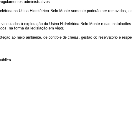
 regulamentos administrativos.
elétrica na Usina Hidrelétrica Belo Monte somente poderão ser removidos, ce
vinculados à exploração da Usina Hidrelétrica Belo Monte e das instalações d
ados, na forma da legislação em vigor.
oteção ao meio ambiente, de controle de cheias, gestão do reservatório e resp
ública.