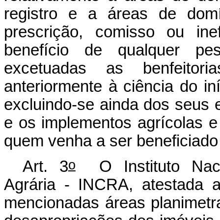
registro e a áreas de domí
prescrição, comisso ou ine
benefício de qualquer pess
excetuadas as benfeitori
anteriormente à ciência do in
excluindo-se ainda dos seus 
e os implementos agrícolas e 
quem venha a ser beneficiado
o
Art. 3
O Instituto Naci
Agrária - INCRA, atestada a
mencionadas áreas planimetra