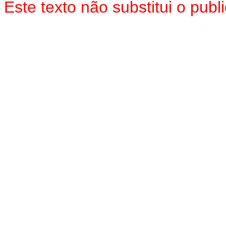
Este texto não substitui o pu