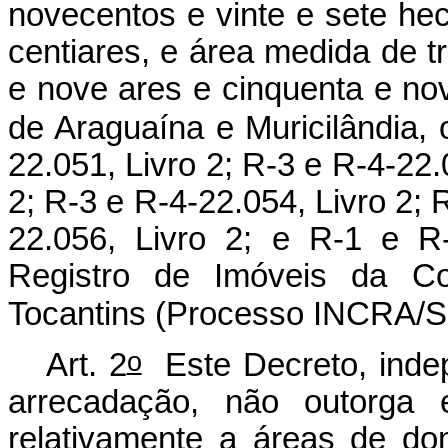
novecentos e vinte e sete hec
centiares, e área medida de trê
e nove ares e cinquenta e nov
de Araguaína e Muricilândia, 
22.051, Livro 2; R-3 e R-4-22.
2; R-3 e R-4-22.054, Livro 2; 
22.056, Livro 2; e R-1 e R-
Registro de Imóveis da C
Tocantins (Processo INCRA/S
o
Art. 2
Este Decreto, inde
arrecadação, não outorga ef
relativamente a áreas de dom