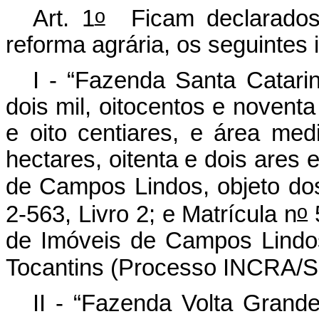
o
Art. 1
Ficam declarados d
reforma agrária, os seguintes 
I - “Fazenda Santa Catarin
dois mil, oitocentos e noventa
e oito centiares, e área med
hectares, oitenta e dois ares 
de Campos Lindos, objeto do
o
2-563, Livro 2; e Matrícula n
5
de Imóveis de Campos Lindo
Tocantins (Processo INCRA/S
II - “Fazenda Volta Grande