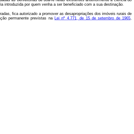
ria introduzida por quem venha a ser beneficiado com a sua destinação.
radas, fica autorizado a promover as desapropriações dos imóveis rurais de
ação permanente previstas na
Lei nº 4.771, de 15 de setembro de 1965
,