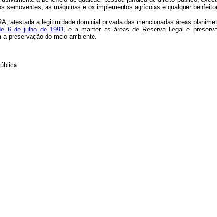
s os semoventes, as máquinas e os implementos agrícolas e qualquer benfeito
A, atestada a legitimidade dominial privada das mencionadas áreas planimet
de 6 de julho de 1993
, e a manter as áreas de Reserva Legal e preserv
om a preservação do meio ambiente.
ública.