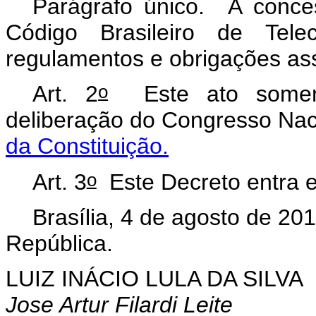
Parágrafo único. A conce
Código Brasileiro de Telec
regulamentos e obrigações as
o
Art. 2
Este ato somente
deliberação do Congresso Nac
da Constituição.
o
Art. 3
Este Decreto entra e
Brasília, 4 de agosto de 20
República.
LUIZ INÁCIO LULA DA SILVA
Jose Artur Filardi Leite