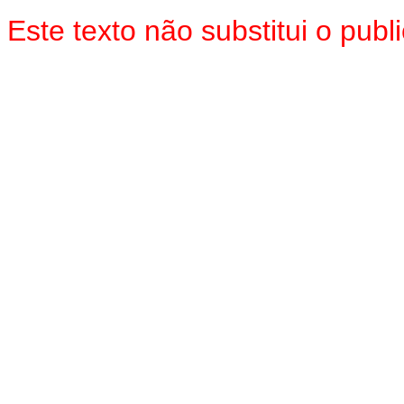
Este texto não substitui o pu