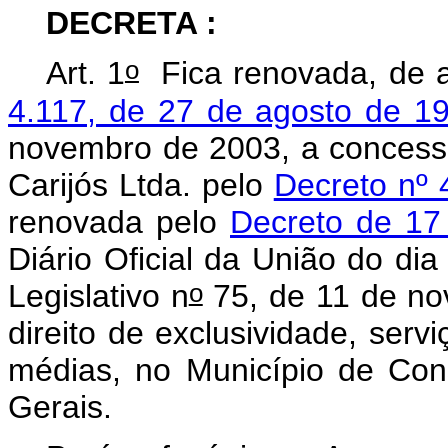
DECRETA :
o
Art. 1
Fica renovada, de 
4.117, de 27 de agosto de 1
novembro de 2003, a concess
Carijós Ltda. pelo
Decreto nº 
renovada pelo
Decreto de 17 
Diário Oficial da União do di
o
Legislativo n
75, de 11 de no
direito de exclusividade, ser
médias, no Município de Cons
Gerais.