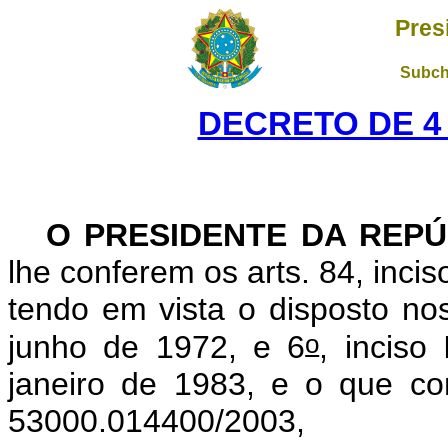
Pres
Subch
DECRETO DE 4
O PRESIDENTE DA REPÚ
lhe conferem os arts. 84, incis
tendo em vista o disposto nos
o
junho de 1972, e 6
, inciso
janeiro de 1983, e o que co
53000.014400/2003,