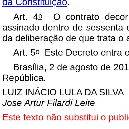
da Constituição
.
o
Art. 4
O contrato decorr
assinado dentro de sessenta d
da deliberação de que trata o a
o
Art. 5
Este Decreto entra e
Brasília, 2 de agosto de 20
República.
LUIZ INÁCIO LULA DA SILVA
Jose Artur Filardi Leite
Este texto não substitui o pu