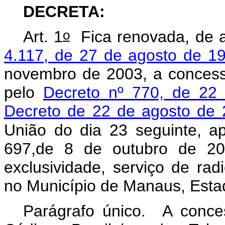
DECRETA:
o
Art. 1
Fica renovada, de 
4.117, de 27 de agosto de 1
novembro de 2003, a concess
pelo
Decreto nº 770, de 22
Decreto de 22 de agosto de 
União do dia 23 seguinte, ap
697,de 8 de outubro de 200
exclusividade, serviço de ra
no Município de Manaus, Est
Parágrafo único. A conce