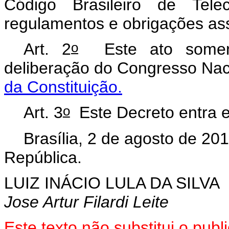
Código Brasileiro de Telec
regulamentos e obrigações as
o
Art. 2
Este ato somente
deliberação do Congresso Nac
da Constituição.
o
Art. 3
Este Decreto entra e
Brasília, 2 de agosto de 20
República.
LUIZ INÁCIO LULA DA SILVA
Jose Artur Filardi Leite
Este texto não substitui o pu