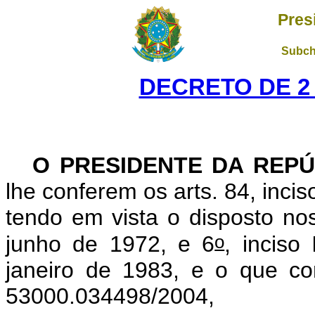
Pres
Subch
DECRETO DE 2
O PRESIDENTE DA REPÚ
lhe conferem os arts. 84, incis
tendo em vista o disposto nos
o
junho de 1972, e 6
, inciso
janeiro de 1983, e o que co
53000.034498/2004,