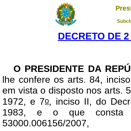
Pres
Subch
DECRETO DE 2
O PRESIDENTE DA REPÚ
lhe confere os arts. 84, incis
em vista o disposto nos arts. 5
o
1972, e 7
, inciso II, do Dec
1983, e o que consta d
53000.006156/2007,