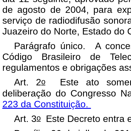
de agosto de 2004, para expl
serviço de radiodifusão sono
Juazeiro do Norte, Estado do 
Parágrafo único. A conce
Código Brasileiro de Telec
regulamentos e obrigações as
o
Art. 2
Este ato somente
deliberação do Congresso N
223 da Constituição.
o
Art. 3
Este Decreto entra e