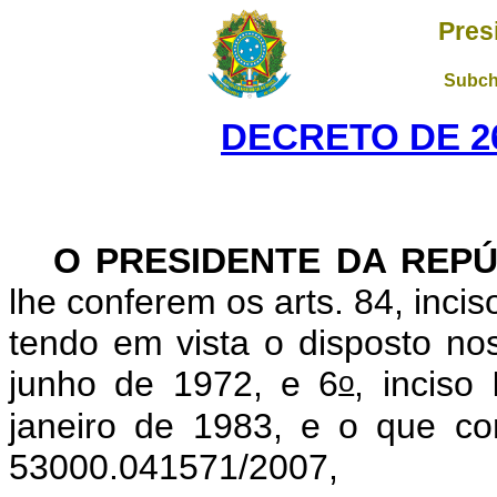
Pres
Subch
DECRETO DE 26
O PRESIDENTE DA REPÚ
lhe conferem os arts. 84, incis
tendo em vista o disposto nos
o
junho de 1972, e 6
, inciso
janeiro de 1983, e o que co
53000.041571/2007,