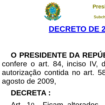
Pres
Subch
DECRETO DE 2
O
PRESIDENTE DA REPÚ
confere o art. 84, inciso IV,
autorização contida no art. 5
agosto de 2009,
DECRETA :
o
Art. 1
Ficam alterados, 