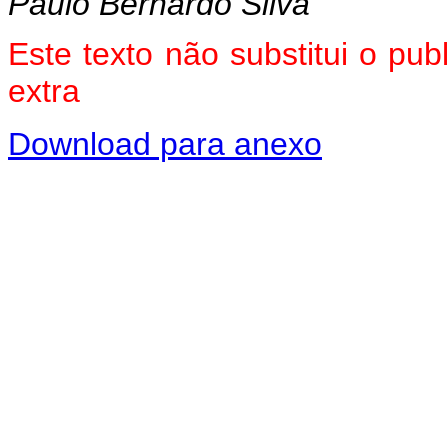
Paulo Bernardo Silva
Este texto não substitui o pu
extra
Download para anexo