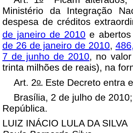
Ministério da Integração N
despesa de créditos extraordi
de janeiro de 2010
e abertos
de 26 de janeiro de 2010
,
486
7 de junho de 2010
, no valo
trinta milhões de reais), na fo
o
Art. 2
Este Decreto entra e
Brasília, 2 de julho de 2010
República.
LUIZ INÁCIO LULA DA SILVA