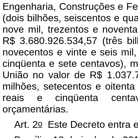
Engenharia, Construções e Fe
(dois bilhões, seiscentos e qua
nove mil, trezentos e noventa
R$ 3.680.926.534,57 (três bil
novecentos e vinte e seis mil,
cinqüenta e sete centavos), m
União no valor de R$ 1.037.7
milhões, setecentos e oitenta
reais e cinqüenta centa
orçamentárias.
o
Art. 2
Este Decreto entra e