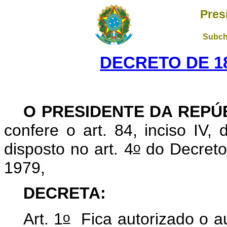
Pres
Subch
DECRETO DE 18
O PRESIDENTE DA REPÚ
confere o art. 84, inciso IV,
o
disposto no art. 4
do Decreto
1979,
DECRETA:
o
Art. 1
Fica autorizado o au