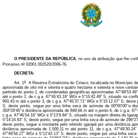
O
PRESIDENTE DA REPÚBLICA
, no uso da atribuição que lhe conf
o
Processo n
02001.002520/2006-76,
DECRETA:
o
Art. 1
A Reserva Extrativista do Ciriaco, localizada no Município d