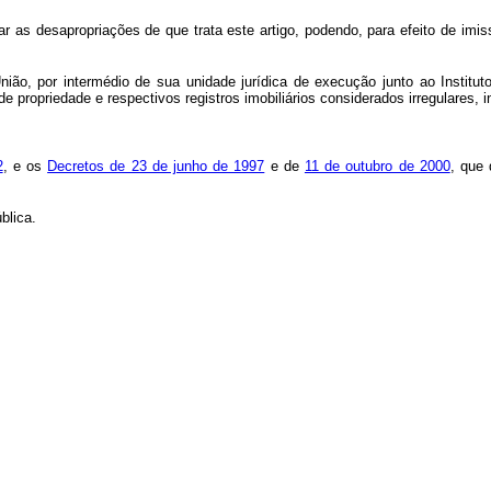
 as desapropriações de que trata este artigo, podendo, para efeito de imis
ião, por intermédio de sua unidade jurídica de execução junto ao Institut
 de propriedade e respectivos registros imobiliários considerados irregulares
2
, e os
Decretos de 23 de junho de 1997
e de
11 de outubro de 2000
, que 
blica.