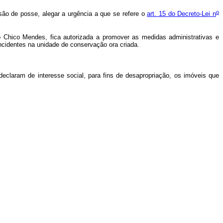
o
são de posse, alegar a urgência a que se refere o
art. 15 do Decreto-Lei n
o Chico Mendes, fica autorizada a promover as medidas administrativas e
, incidentes na unidade de conservação ora criada.
declaram de interesse social, para fins de desapropriação, os imóveis que