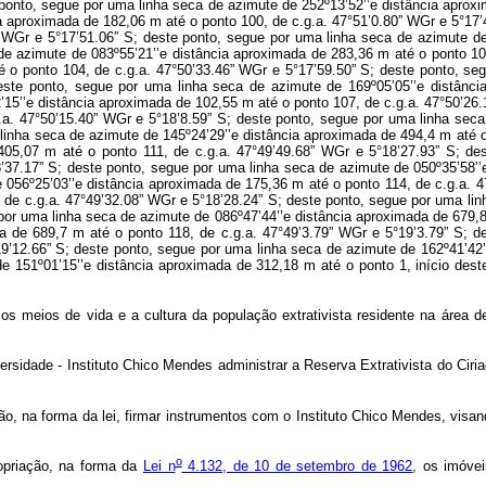
 os meios de vida e a cultura da população extrativista residente na área 
sidade - Instituto Chico Mendes administrar a Reserva Extrativista do Ciri
 na forma da lei, firmar instrumentos com o Instituto Chico Mendes, visando 
o
opriação, na forma da
Lei n
4.132, de 10 de setembro de 1962
, os imóvei