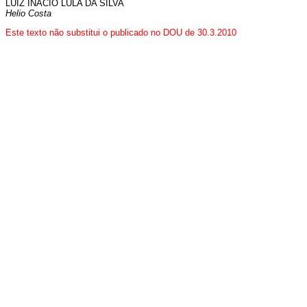
LUIZ INÁCIO LULA DA SILVA
Helio Costa
Este texto não substitui o publicado no DOU de 30.3.2010