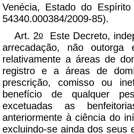
Venécia, Estado do Espírit
54340.000384/2009-85).
o
Art. 2
Este Decreto, inde
arrecadação, não outorga ef
relativamente a áreas de dom
registro e a áreas de domí
prescrição, comisso ou ine
benefício de qualquer pess
excetuadas as benfeitori
anteriormente à ciência do in
excluindo-se ainda dos seus 