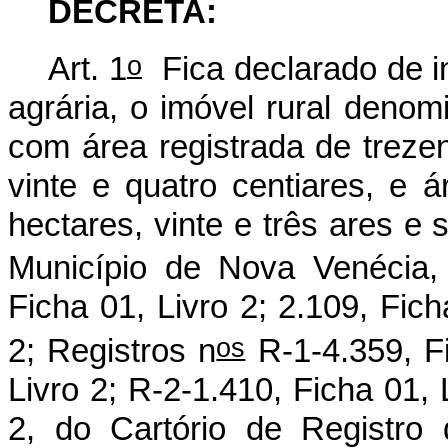
DECRETA:
o
Art. 1
Fica declarado de in
agrária, o imóvel rural deno
com área registrada de trezen
vinte e quatro centiares, e 
hectares, vinte e três ares e 
Município de Nova Venécia, 
Ficha 01, Livro 2; 2.109, Fich
os
2; Registros n
R-1-4.359, Fi
Livro 2; R-2-1.410, Ficha 01, 
2, do Cartório de Registr