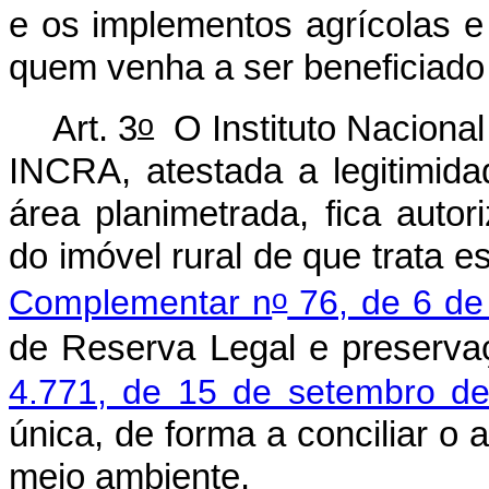
e os implementos agrícolas e 
quem venha a ser beneficiado
o
Art. 3
O Instituto Nacional
INCRA, atestada a legitimid
área planimetrada, fica auto
do imóvel rural de que trata e
o
Complementar n
76, de 6 de
de Reserva Legal e preserva
4.771, de 15 de setembro d
única, de forma a conciliar 
meio ambiente.