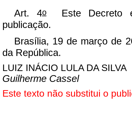
o
Art. 4
Este Decreto e
publicação.
Brasília, 19 de março de 
da República.
LUIZ INÁCIO LULA DA SILVA
Guilherme Cassel
Este texto não substitui o pu