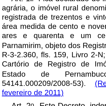
agrária, o imóvel rural deno
registrada de trezentos e vi
área medida de cento e nove
ares e quarenta e um cent
Parnamirim, objeto dos Regist
R-3-2.360, fls. 159, Livro 2-N;
Cartório de Registro de Im
Estado de Pernambuco
54141.000209/2008-53).
(R
fevereiro de 2011)
o
Art. 2
Este Decreto, inde