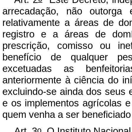
arrecadação, não outorga ef
relativamente a áreas de dom
registro e a áreas de domí
prescrição, comisso ou ine
benefício de qualquer pess
excetuadas as benfeitori
anteriormente à ciência do in
excluindo-se ainda dos seus 
e os implementos agrícolas e 
quem venha a ser beneficiado
o
Art. 3
O Instituto Nacional