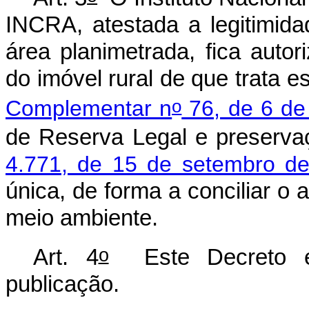
INCRA, atestada a legitimid
área planimetrada, fica auto
do imóvel rural de que trata e
o
Complementar n
76, de 6 de
de Reserva Legal e preserva
4.771, de 15 de setembro d
única, de forma a conciliar 
meio ambiente.
o
Art. 4
Este Decreto e
publicação.