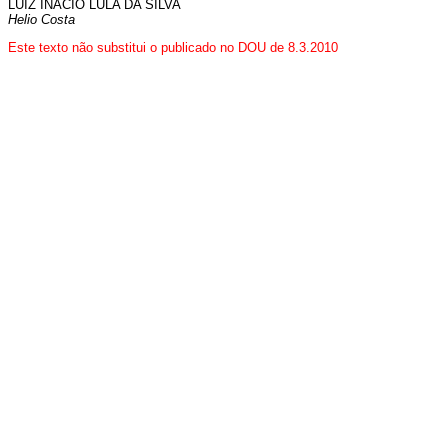
LUIZ INÁCIO LULA DA SILVA
Helio Costa
Este texto não substitui o publicado no DOU de 8.3.2010