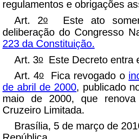
regulamentos e obrigações as
o
Art. 2
Este ato somente
deliberação do Congresso N
223 da Constituição.
o
Art. 3
Este Decreto entra e
o
Art. 4
Fica revogado o
in
de abril de 2000
, publicado n
maio de 2000, que renova
Cruzeiro Limitada.
Brasília, 5 de março de 201
República.