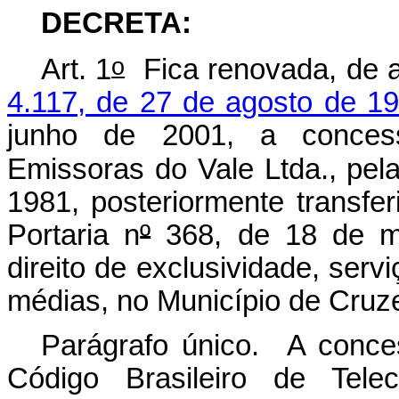
DECRETA:
o
Art. 1
Fica renovada, de 
4.117, de 27 de agosto de 1
junho de 2001, a concess
Emissoras do Vale Ltda., pela
1981, posteriormente transfer
Portaria n
º
368, de 18 de ma
direito de exclusividade, ser
médias, no Município de Cruze
Parágrafo único. A conce
Código Brasileiro de Telec