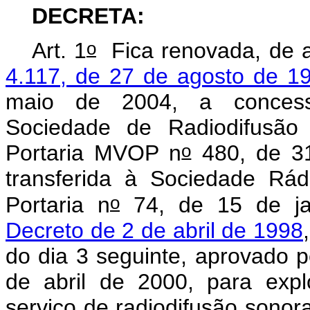
DECRETA:
o
Art. 1
Fica renovada, de 
4.117, de 27 de agosto de 1
maio de 2004, a concessã
Sociedade de Radiodifusão
o
Portaria MVOP n
480, de 31
transferida à Sociedade Rád
o
Portaria n
74, de 15 de ja
Decreto de 2 de abril de 1998
do dia 3 seguinte, aprovado p
de abril de 2000, para explo
serviço de radiodifusão sono