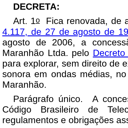
DECRETA:
o
Art. 1
Fica renovada, de 
4.117, de 27 de agosto de 1
agosto de 2006, a concess
Maranhão Ltda. pelo
Decreto
para explorar, sem direito de e
sonora em ondas médias, no 
Maranhão.
Parágrafo único. A conce
Código Brasileiro de Telec
regulamentos e obrigações as