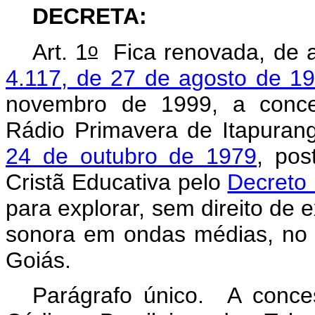
DECRETA:
o
Art. 1
Fica renovada, de 
4.117, de 27 de agosto de 1
novembro de 1999, a conces
Rádio Primavera de Itapuran
24 de outubro de 1979
, pos
Cristã Educativa pelo
Decreto
para explorar, sem direito de e
sonora em ondas médias, no 
Goiás.
Parágrafo único. A conce