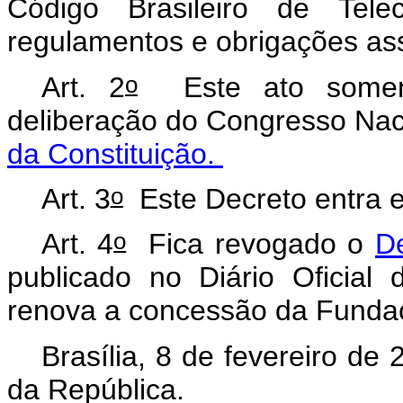
Código Brasileiro de Telec
regulamentos e obrigações as
o
Art. 2
Este ato somente
deliberação do Congresso Nac
da Constituição.
o
Art. 3
Este Decreto entra e
o
Art. 4
Fica revogado o
D
publicado no Diário Oficial
renova a concessão da Fundaç
Brasília, 8 de fevereiro de
da República.