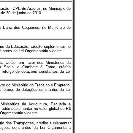
tação - ZPE de Aracruz, no Município de
 de 30 de junho de 2010.
 Barra dos Coqueiros, no Município de
rio da Educação, crédito suplementar no
stantes da Lei Orçamentária vigente.
a União, em favor dos Ministérios da
to Social e Combate à Fome, crédito
a reforço de dotações constantes da Lei
or do Ministério do Trabalho e Emprego,
a reforço de dotações constantes da Lei
nistérios da Agricultura, Pecuária e
rédito suplementar no valor global de R$
 Orçamentária vigente.
io dos Transportes, crédito suplementar
tações constantes da Lei Orçamentária