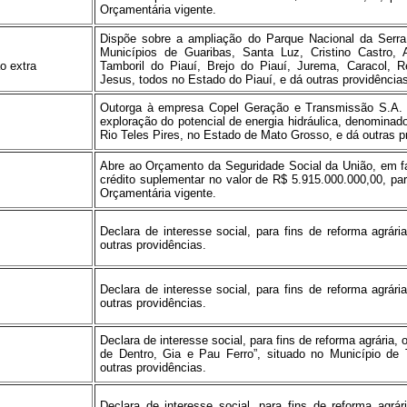
Orçamentária vigente.
Dispõe sobre a ampliação do Parque Nacional da Serra
Municípios de Guaribas, Santa Luz, Cristino Castro, 
o extra
Tamboril do Piauí, Brejo do Piauí, Jurema, Caracol,
Jesus, todos no Estado do Piauí, e dá outras providência
Outorga à empresa Copel Geração e Transmissão S.A. 
exploração do potencial de energia hidráulica, denominado
Rio Teles Pires, no Estado de Mato Grosso, e dá outras p
Abre ao Orçamento da Seguridade Social da União, em fav
crédito suplementar no valor de R$ 5.915.000.000,00, pa
Orçamentária vigente.
Declara de interesse social, para fins de reforma agrár
outras providências.
Declara de interesse social, para fins de reforma agrár
outras providências.
Declara de interesse social, para fins de reforma agrária
de Dentro, Gia e Pau Ferro”, situado no Município de
outras providências.
Declara de interesse social, para fins de reforma agrá