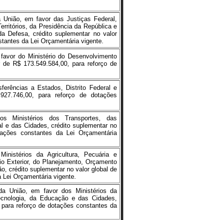
 União, em favor das Justiças Federal,
Territórios, da Presidência da República e
da Defesa, crédito suplementar no valor
stantes da Lei Orçamentária vigente.
favor do Ministério do Desenvolvimento
 de R$ 173.549.584,00, para reforço de
erências a Estados, Distrito Federal e
927.746,00, para reforço de dotações
s Ministérios dos Transportes, das
l e das Cidades, crédito suplementar no
tações constantes da Lei Orçamentária
nistérios da Agricultura, Pecuária e
io Exterior, do Planejamento, Orçamento
, crédito suplementar no valor global de
 Lei Orçamentária vigente.
a União, em favor dos Ministérios da
Tecnologia, da Educação e das Cidades,
, para reforço de dotações constantes da