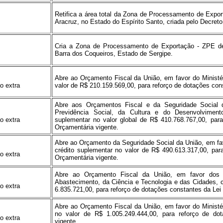
Retifica a área total da Zona de Processamento de Expor
Aracruz, no Estado do Espírito Santo, criada pelo Decreto
Cria a Zona de Processamento de Exportação - ZPE de
Barra dos Coqueiros, Estado de Sergipe.
Abre ao Orçamento Fiscal da União, em favor do Ministé
o extra
valor de R$ 210.159.569,00, para reforço de dotações con
Abre aos Orçamentos Fiscal e da Seguridade Social d
Previdência Social, da Cultura e do Desenvolvimen
o extra
suplementar no valor global de R$ 410.768.767,00, par
Orçamentária vigente.
Abre ao Orçamento da Seguridade Social da União, em fav
crédito suplementar no valor de R$ 490.613.317,00, par
o extra
Orçamentária vigente.
Abre ao Orçamento Fiscal da União, em favor dos Mi
Abastecimento, da Ciência e Tecnologia e das Cidades, c
o extra
6.835.721,00, para reforço de dotações constantes da Lei
Abre ao Orçamento Fiscal da União, em favor do Ministér
no valor de R$ 1.005.249.444,00, para reforço de do
o extra
vigente.