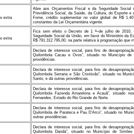
Abre aos Orçamentos Fiscal e da Seguridade Social d
Previdência Social, da Saúde, da Cultura, do Esporte 
o extra
Fome, crédito suplementar no valor global de R$ 1.40
constantes da Lei Orçamentária vigente.
Fica sem efeito o Decreto de 1
º
de julho de 2010,
Seguridade Social da União, em favor do Ministério da E
o extra
R$ 791.312.795,00, na parte relativa à programação que 
Declara de interesse social, para fins de desapropriação
Quilombola Cacau e Ovos”, situado no Município de 
providências.
Declara de interesse social, para fins de desapropriação
Quilombola Serraria e São Cristóvão”, situado no Muni
Santo, e dá outras providências.
Declara de interesse social, para fins de desapropriação
Quilombola Fazenda Amarelona e Acauã”, situado no
Fernandes, Estado do Rio Grande do Norte.
Declara de interesse social, para fins de desapropriação
Quilombola de Parateca e Pau D’Arco”, situado no Muni
outras providências.
Declara de interesse social, para fins de desapropriação
Quilombola Dandá”, situado no Município de Simões