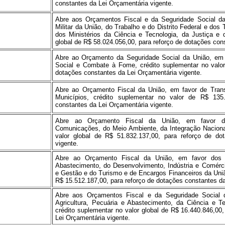
constantes da Lei Orçamentária vigente.
Abre aos Orçamentos Fiscal e da Seguridade Social da
Militar da União, do Trabalho e do Distrito Federal e dos 
dos Ministérios da Ciência e Tecnologia, da Justiça e 
global de R$ 58.024.056,00, para reforço de dotações con
Abre ao Orçamento da Seguridade Social da União, em 
Social e Combate à Fome, crédito suplementar no valor
dotações constantes da Lei Orçamentária vigente.
Abre ao Orçamento Fiscal da União, em favor de Transf
Municípios, crédito suplementar no valor de R$ 135.
constantes da Lei Orçamentária vigente.
Abre ao Orçamento Fiscal da União, em favor do
Comunicações, do Meio Ambiente, da Integração Naciona
valor global de R$ 51.832.137,00, para reforço de do
vigente.
Abre ao Orçamento Fiscal da União, em favor dos Mi
Abastecimento, do Desenvolvimento, Indústria e Comérc
e Gestão e do Turismo e de Encargos Financeiros da União
R$ 15.512.187,00, para reforço de dotações constantes da
Abre aos Orçamentos Fiscal e da Seguridade Social d
Agricultura, Pecuária e Abastecimento, da Ciência e 
crédito suplementar no valor global de R$ 16.440.846,00
Lei Orçamentária vigente.