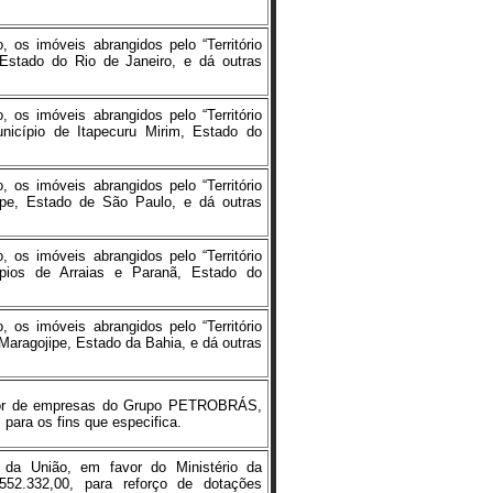
, os imóveis abrangidos pelo “Território
 Estado do Rio de Janeiro, e dá outras
, os imóveis abrangidos pelo “Território
nicípio de Itapecuru Mirim, Estado do
, os imóveis abrangidos pelo “Território
ape, Estado de São Paulo, e dá outras
, os imóveis abrangidos pelo “Território
pios de Arraias e Paranã, Estado do
, os imóveis abrangidos pelo “Território
Maragojipe, Estado da Bahia, e dá outras
avor de empresas do Grupo PETROBRÁS,
 para os fins que especifica.
 da União, em favor do Ministério da
552.332,00, para reforço de dotações