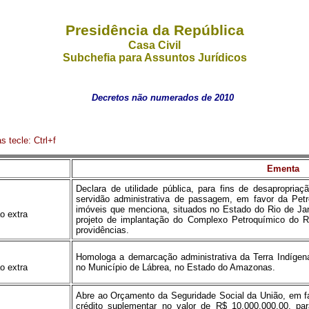
Presidência da República
Casa Civil
Subchefia para Assuntos Jurídicos
Decretos não numerados de 2010
s tecle: Ctrl+f
Ementa
Declara de utilidade pública, para fins de desapropriaçã
servidão administrativa de passagem, em favor da Pet
imóveis que menciona, situados no Estado do Rio de Ja
o extra
projeto de implantação do Complexo Petroquímico do 
providências.
Homologa a demarcação administrativa da Terra Indígen
o extra
no Município de Lábrea, no Estado do Amazonas.
Abre ao Orçamento da Seguridade Social da União, em fav
crédito suplementar no valor de R$ 10.000.000,00, pa