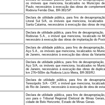
os imóveis que menciona, localizados no Município d
Paulo, necessários à execução das obras de complemen
Rodovia Fernão Dias, BR-381/SP.
Declara de utilidade pública, para fins de desapropriaç
Litoral Sul S/A, os imóveis que menciona, localizados
Santa Catarina, necessários à execução das obras de imp
Declara de utilidade pública, para fins de desapropriaçã
Rodovias S.A., o imóvel que menciona, localizado no M
necessário à execução das obras de implantação do Pos
Declara de utilidade pública, para fins de desapropriaçã
Aço S.A., os imóveis que menciona, localizados no Munic
de Janeiro, necessários à execução das obras da Variant
Declara de utilidade pública, para fins de desapropriaçã
Aço S/A, os imóveis que menciona, localizados no Municí
de Janeiro, necessários à execução das obras de dupli
km 276+500m da Rodovia Lúcio Meira, BR-393/RJ.
Declara de utilidade pública, para fins de desapropr
Teresópolis S/A - CRT, o imóvel que menciona, localizad
do Rio de Janeiro, necessário à execução de obra de est
Declara de utilidade pública, para fins de desapropriaç
uso para o Tribunal Regional Eleitoral de Minas Gerai
cidade de Belo Horizonte, Estado de Minas Gerais.