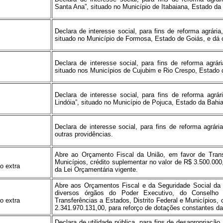
Santa Ana”, situado no Município de Itabaiana, Estado da 
Declara de interesse social, para fins de reforma agrári
situado no Município de Formosa, Estado de Goiás, e dá o
Declara de interesse social, para fins de reforma agrár
situado nos Municípios de Cujubim e Rio Crespo, Estado d
Declara de interesse social, para fins de reforma agrá
Lindóia”, situado no Município de Pojuca, Estado da Bahia
Declara de interesse social, para fins de reforma agrár
outras providências.
Abre ao Orçamento Fiscal da União, em favor de Transf
Municípios, crédito suplementar no valor de R$ 3.500.000
o extra
da Lei Orçamentária vigente.
Abre aos Orçamentos Fiscal e da Seguridade Social da U
diversos órgãos do Poder Executivo, do Conselho 
o extra
Transferências a Estados, Distrito Federal e Municípios, 
2.341.970.131,00, para reforço de dotações constantes da
Declara de utilidade pública, para fins de desapropriaçã