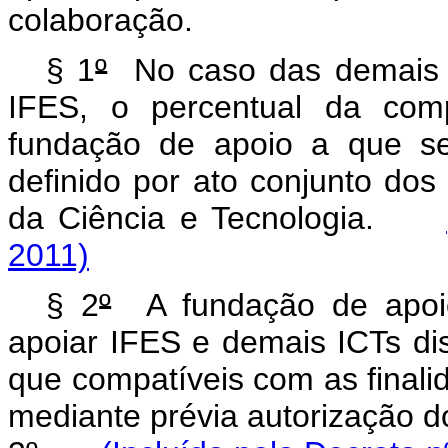
colaboração.
§ 1
º
No caso das demais I
IFES, o percentual da comp
fundação de apoio a que se
definido por ato conjunto do
da Ciência e Tecnologia.
2011)
§ 2
º
A fundação de apoio
apoiar IFES e demais ICTs dis
que compatíveis com as finalid
mediante prévia autorização d