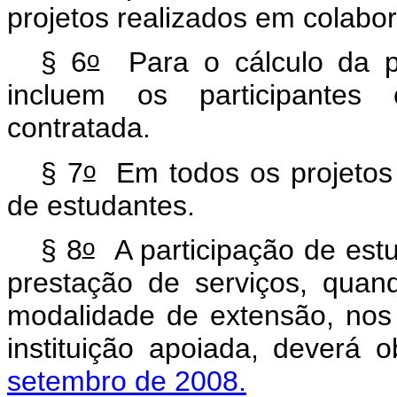
projetos realizados em colabo
o
§ 6
Para o cálculo da pr
incluem os participantes
contratada.
o
§ 7
Em todos os projetos d
de estudantes.
o
§ 8
A participação de estu
prestação de serviços, quan
modalidade de extensão, nos
instituição apoiada, deverá 
setembro de 2008.