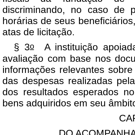
discriminando, no caso de 
horárias de seus beneficiários
atas de licitação.
o
§ 3
A instituição apoiada
avaliação com base nos docu
informações relevantes sobre 
das despesas realizadas pel
dos resultados esperados no
bens adquiridos em seu âmbit
CA
DO ACOMPANHA