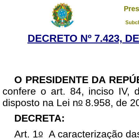
Pres
Subch
DECRETO Nº 7.423, D
O PRESIDENTE DA REPÚ
confere o art. 84, inciso IV,
o
disposto na Lei n
8.958, de 2
DECRETA:
o
Art. 1
A caracterização da