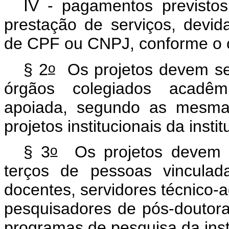
IV - pagamentos previstos 
prestação de serviços, devid
de CPF ou CNPJ, conforme o 
o
§ 2
Os projetos devem ser
órgãos colegiados acadêmi
apoiada, segundo as mesmas 
projetos institucionais da instit
o
§ 3
Os projetos devem s
terços de pessoas vinculada
docentes, servidores técnico-a
pesquisadores de pós-doutora
programas de pesquisa da inst