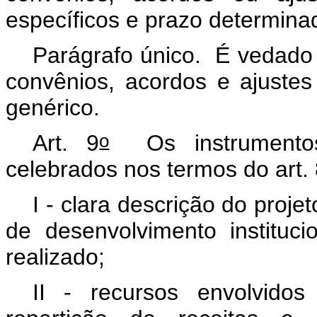
específicos e prazo determina
Parágrafo único. É vedado 
convênios, acordos e ajustes
genérico.
o
Art. 9
Os instrumentos 
celebrados nos termos do art.
I - clara descrição do proj
de desenvolvimento institucio
realizado;
II - recursos envolvido