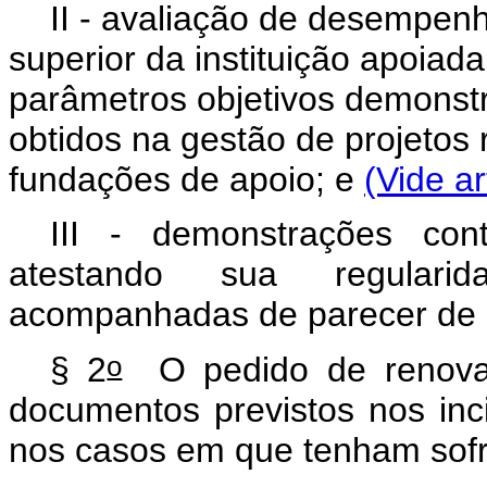
II - avaliação de desempen
superior da instituição apoiad
parâmetros objetivos demonstr
obtidos na gestão de projetos
fundações de apoio; e
(Vide ar
III - demonstrações cont
atestando sua regularid
acompanhadas de parecer de a
o
§ 2
O pedido de renova
documentos previstos nos incis
nos casos em que tenham sofri