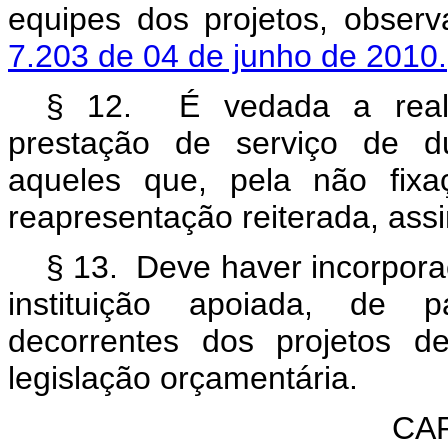
equipes dos projetos, obser
7.203 de 04 de junho de 2010.
§ 12. É vedada a reali
prestação de serviço de d
aqueles que, pela não fixa
reapresentação reiterada, ass
§ 13. Deve haver incorpora
instituição apoiada, de 
decorrentes dos projetos d
legislação orçamentária.
CAP