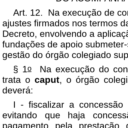
Art. 12. Na execução de co
ajustes firmados nos termos 
Decreto, envolvendo a aplicaç
fundações de apoio submeter-se
gestão do órgão colegiado supe
o
§ 1
Na execução do contro
trata o
caput
, o órgão colegi
deverá:
I - fiscalizar a concessão
evitando que haja concess
pagamento pela prestação d