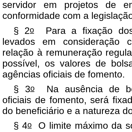
servidor em projetos de e
conformidade com a legislação
o
§ 2
Para a fixação dos 
levados em consideração cr
relação à remuneração regula
possível, os valores de bol
agências oficiais de fomento.
o
§ 3
Na ausência de bol
oficiais de fomento, será fix
do beneficiário e a natureza do
o
§ 4
O limite máximo da so