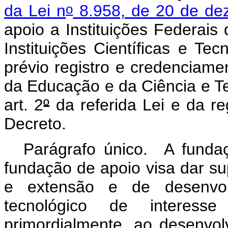
o
da Lei n
8.958, de 20 de de
apoio a Instituições Federais
Instituições Científicas e Te
prévio registro e credenciamen
da Educação e da Ciência e Tec
art. 2
º
da referida Lei e da r
Decreto.
Parágrafo único. A funda
fundação de apoio visa dar su
e extensão e de desenvolvi
tecnológico de interesse
primordialmente, ao desenvo