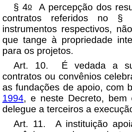
o
§ 4
A percepção dos resu
contratos referidos no §
instrumentos respectivos, nã
que tange à propriedade intel
para os projetos.
Art. 10. É vedada a sub
contratos ou convênios celeb
as fundações de apoio, com 
1994
, e neste Decreto, bem 
delegue a terceiros a execuçã
Art. 11. A instituição apo