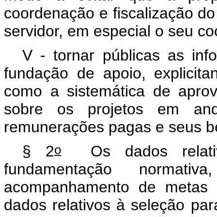
coordenação e fiscalização d
servidor, em especial o seu c
V - tornar públicas as in
fundação de apoio, explicit
como a sistemática de apro
sobre os projetos em and
remunerações pagas e seus be
o
§ 2
Os dados relativo
fundamentação normativa
acompanhamento de metas e 
dados relativos à seleção pa