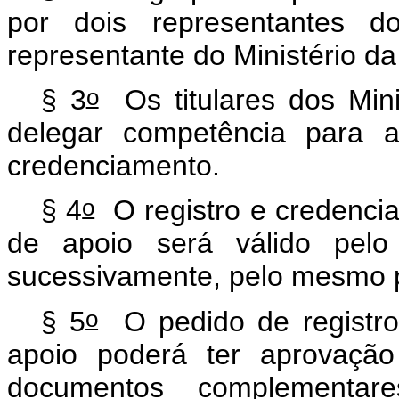
por dois representantes 
representante do Ministério da
o
§ 3
Os titulares dos Mini
delegar competência para a
credenciamento.
o
§ 4
O registro e credenci
de apoio será válido pelo
sucessivamente, pelo mesmo 
o
§ 5
O pedido de registro
apoio poderá ter aprovação
documentos complementar