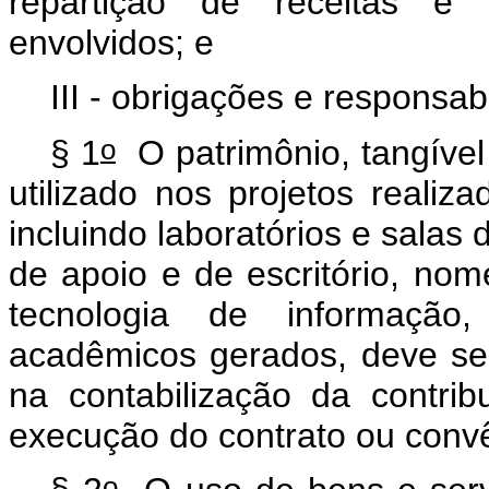
repartição de receitas e 
envolvidos; e
III - obrigações e responsa
o
§ 1
O patrimônio, tangível 
utilizado nos projetos reali
incluindo laboratórios e salas
de apoio e de escritório, nom
tecnologia de informação
acadêmicos gerados, deve se
na contabilização da contr
execução do contrato ou conv
o