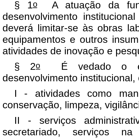
o
§ 1
A atuação da fund
desenvolvimento institucional
deverá limitar-se às obras lab
equipamentos e outros insum
atividades de inovação e pesqui
o
§ 2
É vedado o enqu
desenvolvimento institucional, 
I - atividades como manut
conservação, limpeza, vigilânc
II - serviços administra
secretariado, serviços na