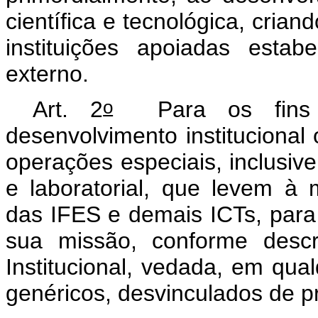
científica e tecnológica, cria
instituições apoiadas esta
externo.
o
Art. 2
Para os fins d
desenvolvimento institucional 
operações especiais, inclusive 
e laboratorial, que levem à
das IFES e demais ICTs, para 
sua missão, conforme descr
Institucional, vedada, em qua
genéricos, desvinculados de pr