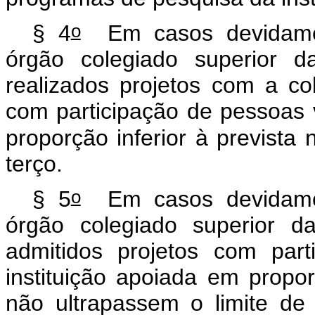
o
§ 4
Em casos devidament
órgão colegiado superior d
realizados projetos com a c
com participação de pessoas v
proporção inferior à prevista 
terço.
o
§ 5
Em casos devidament
órgão colegiado superior da
admitidos projetos com par
instituição apoiada em propo
não ultrapassem o limite de