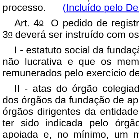
processo.
(Incluído pelo De
o
Art. 4
O pedido de registr
o
3
deverá ser instruído com o
I - estatuto social da fund
não lucrativa e que os mem
remunerados pelo exercício de
II - atas do órgão colegia
dos órgãos da fundação de a
órgãos dirigentes da entidad
ter sido indicada pelo órgão
apoiada e, no mínimo, um m