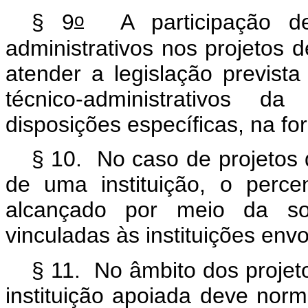
o
§ 9
A participação de 
administrativos nos projetos d
atender a legislação previst
técnico-administrativos d
disposições específicas, na f
§ 10. No caso de projetos 
de uma instituição, o perce
alcançado por meio da so
vinculadas às instituições envo
§ 11. No âmbito dos projeto
instituição apoiada deve norm