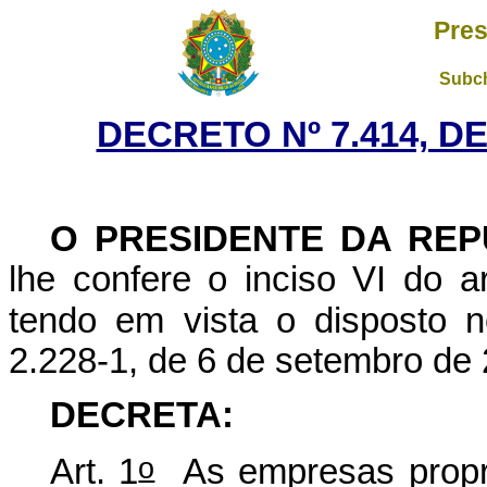
Pres
Subch
DECRETO Nº 7.414, D
O PRESIDENTE DA REP
lhe confere o inciso VI do ar
tendo em vista o disposto n
2.228-1, de 6 de setembro de
DECRETA:
o
Art. 1
As empresas proprie