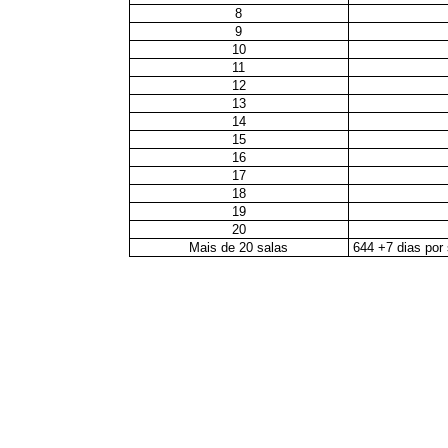
8
9
10
11
12
13
14
15
16
17
18
19
20
Mais de 20 salas
644 +7 dias por