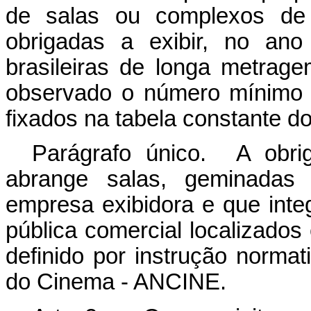
de salas ou complexos de e
obrigadas a exibir, no ano
brasileiras de longa metrag
observado o número mínimo d
fixados na tabela constante d
Parágrafo único. A obri
abrange salas, geminadas
empresa exibidora e que inte
pública comercial localizad
definido por instrução norma
do Cinema - ANCINE.