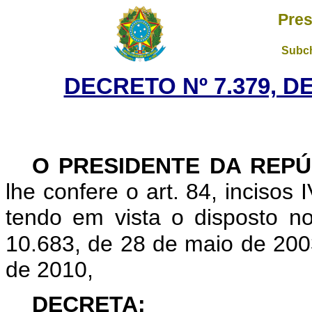
Pres
Subch
DECRETO Nº 7.379, D
O
PRESIDENTE DA REPÚ
lhe confere o art. 84, incisos 
tendo em vista o disposto no
10.683, de 28 de maio de 2003
de 2010,
DECRETA: