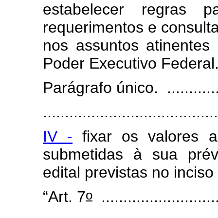
estabelecer regras 
requerimentos e consultas
nos assuntos atinente
Poder Executivo Federal
Parágrafo único. .................
........................................
IV -
fixar os valores a
submetidas à sua prév
edital previstas no inciso
o
“Art. 7
...........................