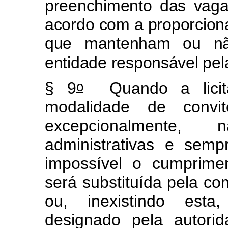
preenchimento das vaga
acordo com a proporcio
que mantenham ou nã
entidade responsável pela
o
§ 9
Quando a licita
modalidade de convit
excepcionalmente,
administrativas e sem
impossível o cumprimen
será substituída pela co
ou, inexistindo esta
designado pela autori