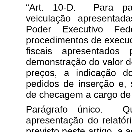
“Art. 10-D.
Para p
veiculação apresentad
Poder Executivo Fed
procedimentos de execu
fiscais apresentados 
demonstração do valor de
preços, a indicação d
pedidos de inserção e, 
de checagem a cargo de
Parágrafo único. Q
apresentação do relató
previsto neste artigo, a