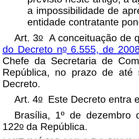
a impossibilidade de apr
entidade contratante pon
o
Art. 3
A conceituação de q
o
do Decreto n
6.555, de 200
Chefe da Secretaria de Com
República, no prazo de até 
Decreto.
o
Art. 4
Este Decreto entra e
Brasília, 1º de dezembro
o
122
da República.