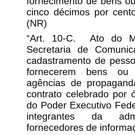
fornecimento de bens ou 
cinco décimos por cento
(NR)
“Art. 10-C.
Ato do M
Secretaria de Comunic
cadastramento de pessoa
fornecerem bens ou s
agências de propagand
contrato celebrado por 
do Poder Executivo Feder
integrantes da adm
fornecedores de informa