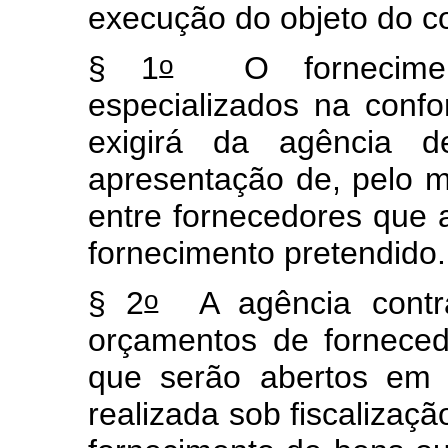
execução do objeto do c
o
§ 1
O fornecimen
especializados na conf
exigirá da agência d
apresentação de, pelo m
entre fornecedores que
fornecimento pretendid
o
§ 2
A agência contra
orçamentos de fornece
que serão abertos em 
realizada sob fiscalizaç