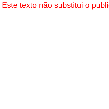
Este texto não substitui o pu