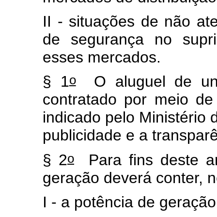
II - situações de não at
de segurança no supri
esses mercados.
o
§ 1
O aluguel de uni
contratado por meio de
indicado pelo Ministério 
publicidade e a transpar
o
§ 2
Para fins deste ar
geração deverá conter,
I - a potência de geração