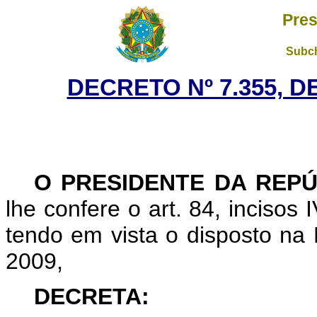
Pres
Subch
DECRETO Nº 7.355, D
O PRESIDENTE DA REPÚ
lhe confere o art. 84, incisos 
tendo em vista o disposto na 
2009,
DECRETA: