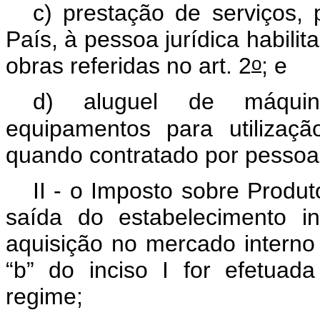
c) prestação de serviços, 
País, à pessoa jurídica habili
o
obras referidas no art. 2
; e
d) aluguel de máquina
equipamentos para utilizaçã
quando contratado por pessoa j
II - o Imposto sobre Produto
saída do estabelecimento i
aquisição no mercado interno 
“b” do inciso I for efetuada
regime;