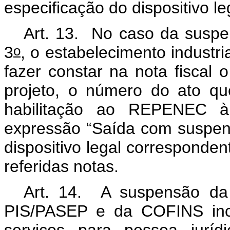
especificação do dispositivo l
Art. 13. No caso da suspen
o
3
, o estabelecimento industr
fazer constar na nota fiscal
projeto, o número do ato qu
habilitação ao REPENEC à 
expressão “Saída com suspens
dispositivo legal corresponden
referidas notas.
Art. 14. A suspensão da 
PIS/PASEP e da COFINS inc