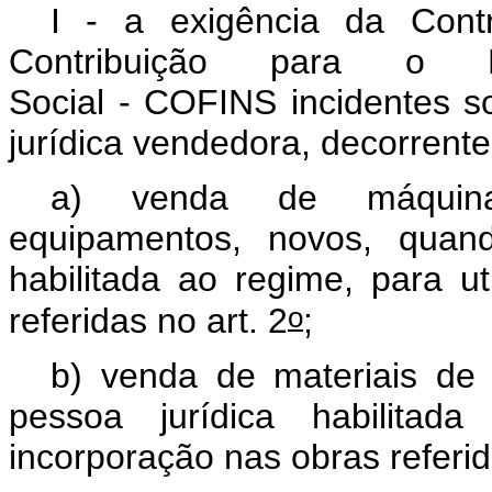
I - a exigência da Cont
Contribuição para o F
Social - COFINS incidentes so
jurídica vendedora, decorrente
a) venda de máquinas
equipamentos, novos, quand
habilitada ao regime, para u
o
referidas no art. 2
;
b) venda de materiais de 
pessoa jurídica habilitad
incorporação nas obras referid