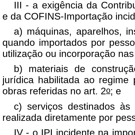
III - a exigência da Contr
e da COFINS-Importação incid
a) máquinas, aparelhos, i
quando importados por pessoa
utilização ou incorporação nas 
b) materiais de construç
jurídica habilitada ao regime
o
obras referidas no art. 2
; e
c) serviços destinados às 
realizada diretamente por pess
IV - o IPI incidente na imp