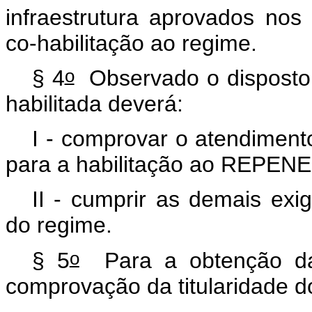
infraestrutura aprovados nos
co-habilitação ao regime.
o
§ 4
Observado o disposto
habilitada deverá:
I - comprovar o atendiment
para a habilitação ao REPENE
II - cumprir as demais exi
do regime.
o
§ 5
Para a obtenção da c
comprovação da titularidade do