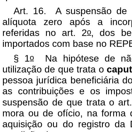
Art. 16. A suspensão de q
alíquota zero após a incor
o
referidas no art. 2
, dos be
importados com base no RE
o
§ 1
Na hipótese de não 
utilização de que trata o
capu
pessoa jurídica beneficiária 
as contribuições e os impo
suspensão de que trata o art
mora ou de ofício, na forma d
aquisição ou do registro da