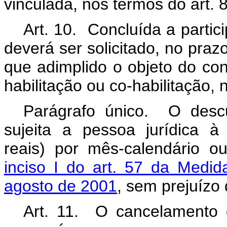
vinculada, nos termos do art. 
Art. 10. Concluída a partic
deverá ser solicitado, no praz
que adimplido o objeto do con
habilitação ou co-habilitação, 
Parágrafo único. O desc
sujeita a pessoa jurídica 
reais) por mês-calendário o
inciso I do art. 57 da Medid
agosto de 2001
, sem prejuízo
Art. 11. O cancelamento d