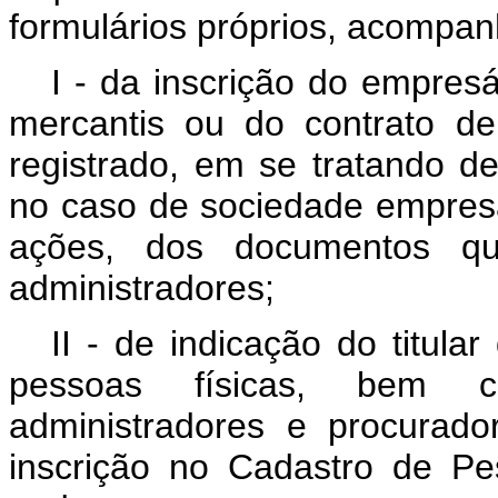
formulários próprios, acompa
I - da inscrição do empres
mercantis ou do contrato d
registrado, em se tratando 
no caso de sociedade empresá
ações, dos documentos q
administradores;
II - de indicação do titul
pessoas físicas, bem c
administradores e procurad
inscrição no Cadastro de Pe