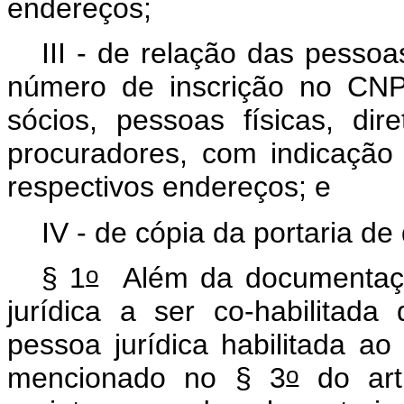
endereços;
III - de relação das pessoa
número de inscrição no CNP
sócios, pessoas físicas, dir
procuradores, com indicaçã
respectivos endereços; e
IV - de cópia da portaria de 
o
§ 1
Além da documentaçã
jurídica a ser co-habilitad
pessoa jurídica habilitada a
o
mencionado no § 3
do art