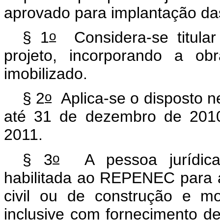
aprovado para implantação das 
o
§ 1
Considera-se titular
projeto, incorporando a ob
imobilizado.
o
§ 2
Aplica-se o disposto ne
até 31 de dezembro de 2010
2011.
o
§ 3
A pessoa jurídica 
habilitada ao REPENEC para a
civil ou de construção e mo
inclusive com fornecimento de