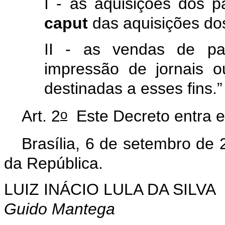
I - as aquisições dos pa
caput
das aquisições do
II - as vendas de pap
impressão de jornais 
destinadas a esses fins.
o
Art. 2
Este Decreto entra e
Brasília, 6 de setembro de 
da República.
LUIZ INÁCIO LULA DA SILVA
Guido Mantega