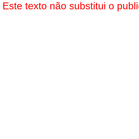
Este texto não substitui o pu