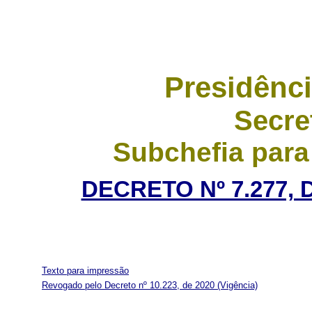
Presidênci
Secre
Subchefia para
DECRETO Nº 7.277, 
Texto para impressão
Revogado pelo Decreto nº 10.223, de 2020
(Vigência)