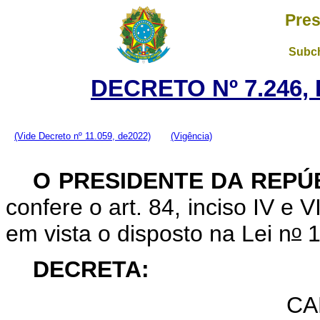
Pres
Subch
DECRETO Nº 7.246, 
(Vide Decreto nº 11.059, de2022)
(Vigência)
O PRESIDENTE DA REPÚ
confere o art. 84, inciso IV e V
o
em vista o disposto na Lei n
1
DECRETA:
CA