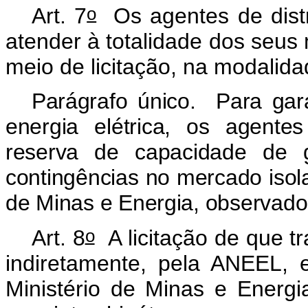
o
Art. 7
Os agentes de distr
atender à totalidade dos seus
meio de licitação, na modalida
Parágrafo único. Para gar
energia elétrica, os agentes
reserva de capacidade de g
contingências no mercado isola
de Minas e Energia, observado 
o
Art. 8
A licitação de que tra
indiretamente, pela ANEEL, 
Ministério de Minas e Energi