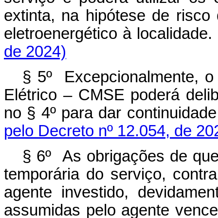
extinta, na hipótese de risc
eletroenergético à localida
de 2024)
§ 5º Excepcionalmente, o
Elétrico – CMSE poderá delibe
no § 4º para dar continuida
pelo Decreto nº 12.054, de 20
§ 6º As obrigações de que 
temporária do serviço, contra
agente investido, devidamen
assumidas pelo agente vencedo