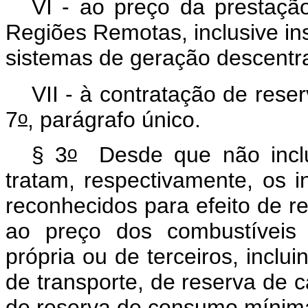
VI - ao preço da prestação
Regiões Remotas, inclusive i
sistemas de geração descentr
VII - à contratação de rese
o
7
, parágrafo único.
o
§ 3
Desde que não inclu
tratam, respectivamente, os in
reconhecidos para efeito de r
ao preço dos combustíveis 
própria ou de terceiros, inclu
de transporte, de reserva de c
de reserva de consumo mínim