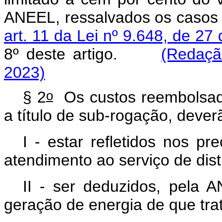
ANEEL, ressalvados os caso
art. 11 da Lei nº 9.648, de 2
8º deste artigo.
(Redaçã
2023)
o
§ 2
Os custos reembolsad
a título de sub-rogação, dever
I - estar refletidos nos p
atendimento ao serviço de dist
II - ser deduzidos, pela A
geração de energia de que trata