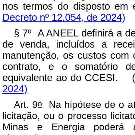
nos termos do disposto em 
Decreto nº 12.054, de 2024)
§ 7º A ANEEL definirá a de
de venda, incluídos a rece
manutenção, os custos com 
contrato, e o somatório d
equivalente ao do CCESI.
2024)
o
Art. 9
Na hipótese de o ate
licitação, ou o processo licita
Minas e Energia poderá au