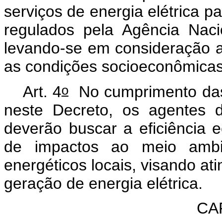
serviços de energia elétrica p
regulados pela Agência Naci
levando-se em consideração a
as condições socioeconômicas
o
Art. 4
No cumprimento das d
neste Decreto, os agentes 
deverão buscar a eficiência 
de impactos ao meio ambie
energéticos locais, visando at
geração de energia elétrica.
CAP