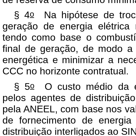
o
§ 4
Na hipótese de troca
geração de energia elétrica
tendo como base o combustí
final de geração, de modo a 
energética e minimizar a ne
CCC no horizonte contratual.
o
§ 5
O custo médio da en
pelos agentes de distribuiç
pela ANEEL, com base nos valor
de fornecimento de energia
distribuição interligados ao SIN