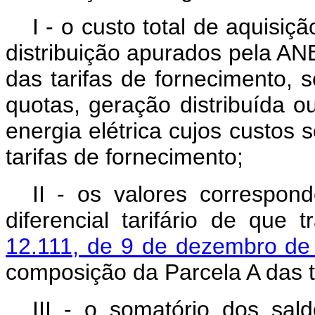
I - o custo total de aquisiç
distribuição apurados pela A
das tarifas de fornecimento, s
quotas, geração distribuída o
energia elétrica cujos custos
tarifas de fornecimento;
II - os valores correspon
diferencial tarifário de que 
12.111, de 9 de dezembro de
composição da Parcela A das t
III - o somatório dos s