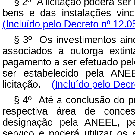
§ 2º A licitação poderá ser
bens e das instalações vin
(Incluído pelo Decreto nº 12.0
§ 3º Os investimentos ain
associados à outorga extin
pagamento a ser efetuado pelo
ser estabelecido pela ANE
licitação.
(Incluído pelo Decr
§ 4º Até a conclusão do pro
respectiva área de conces
designação pela ANEEL, pe
serviço e poderá utilizar os