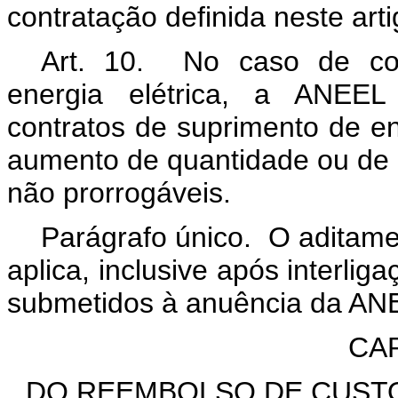
contratação definida neste art
Art. 10. No caso de co
energia elétrica, a ANEEL
contratos de suprimento de ene
aumento de quantidade ou de pr
não prorrogáveis.
Parágrafo único. O aditame
aplica, inclusive após interlig
submetidos à anuência da ANE
CAP
DO REEMBOLSO DE CUST