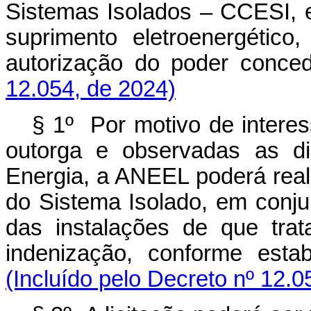
Sistemas Isolados – CCESI, e
suprimento eletroenergétic
autorização do poder con
12.054, de 2024)
§ 1º Por motivo de interes
outorga e observadas as di
Energia, a ANEEL poderá reali
do Sistema Isolado, em conju
das instalações de que tra
indenização, conforme esta
(Incluído pelo Decreto nº 12.0