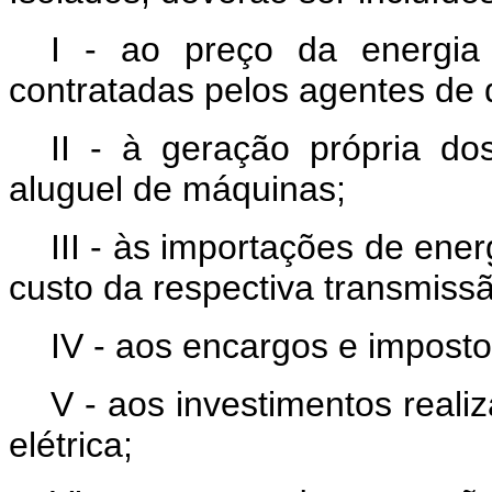
I - ao preço da energia 
contratadas pelos agentes de d
II - à geração própria dos
aluguel de máquinas;
III - às importações de ener
custo da respectiva transmiss
IV - aos encargos e impost
V - aos investimentos real
elétrica;