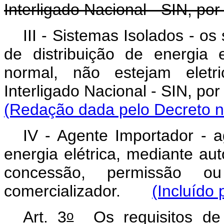
Interligado Nacional - SIN, po
III - Sistemas Isolados - os
de distribuição de energia 
normal, não estejam eletr
Interligado Nacional - SIN, p
(Redação dada pelo Decreto n
IV - Agente Importador - a
energia elétrica, mediante auto
concessão, permissão o
comercializador.
(Incluído
o
Art. 3
Os requisitos de 