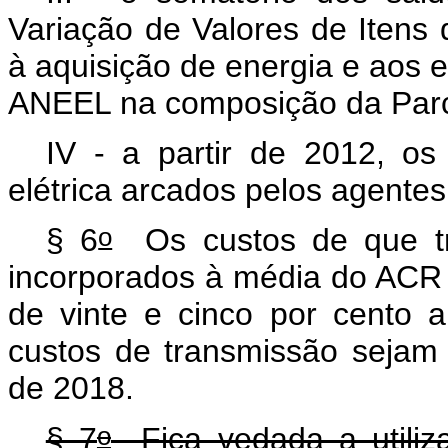
Variação de Valores de Itens
à aquisição de energia e aos e
ANEEL na composição da Parcel
IV - a partir de 2012, os
elétrica arcados pelos agentes
o
§ 6
Os custos de que tr
incorporados à média do ACR 
de vinte e cinco por cento
custos de transmissão sejam 
de 2018.
o
§ 7
Fica vedada a utili