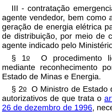
III - contratação emergenci
agente vendedor, bem como a
geração de energia elétrica p
de distribuição, por meio de 
agente indicado pelo Ministér
o
§ 1
O procedimento licit
mediante reconhecimento po
Estado de Minas e Energia.
o
§ 2
O Ministro de Estado d
autorizativos de que trata o
ar
26 de dezembro de 1996
, nec