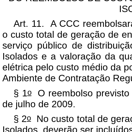
IS
Art. 11. A CCC reembolsará
o custo total de geração de en
serviço público de distribuiç
Isolados e a valoração da qu
elétrica pelo custo médio da p
Ambiente de Contratação Reg
o
§ 1
O reembolso previsto
de julho de 2009.
o
§ 2
No custo total de gera
Isolados, deverão ser incluídos