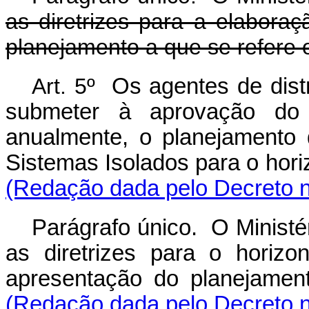
as diretrizes para a elabora
planejamento a que se refere
Art. 5º
Os agentes de distri
submeter à aprovação do 
anualmente, o planejamento
Sistemas Isolados para o ho
(Redação dada pelo Decreto n
Parágrafo único. O Ministé
as diretrizes para o horiz
apresentação do planejamen
(Redação dada pelo Decreto n