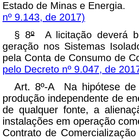
Estado de Minas e En
nº 9.143, de 2017)
§ 8
º
A licitação deverá b
geração nos Sistemas Isola
pela Conta de Consumo d
pelo Decreto nº 9.047, de 201
Art. 8º-A Na hipótese de 
produção independente de ene
de qualquer fonte, a alien
instalações em operação come
Contrato de Comercialização 