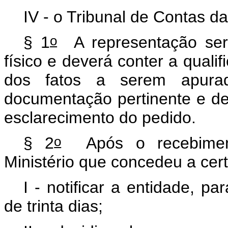
IV - o Tribunal de Contas d
o
§ 1
A representação será
físico e deverá conter a quali
dos fatos a serem apura
documentação pertinente e de
esclarecimento do pedido.
o
§ 2
Após o recebiment
Ministério que concedeu a cert
I - notificar a entidade, 
de trinta dias;