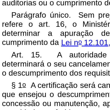
auditorias ou o cumprimento de
Parágrafo único. Sem pre
refere o art. 16, o Ministé
determinar a apuração de 
o
cumprimento da
Lei n
12.101,
Art. 15. A autoridade 
determinará o seu cancelamen
o descumprimento dos requisit
o
§ 1
A certificação será can
que ensejou o descumpriment
concessão ou manutenção, apó