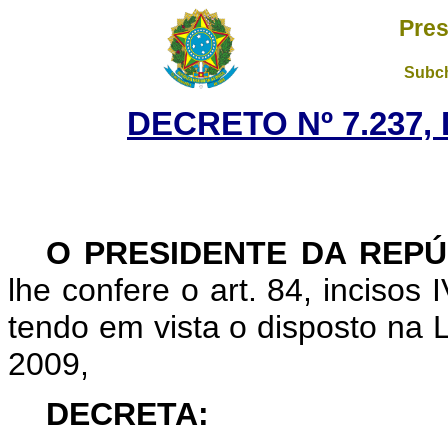
Pres
Subch
DECRETO Nº 7.237, 
O PRESIDENTE DA REPÚ
lhe confere o art. 84, incisos 
tendo em vista o disposto na L
2009,
DECRETA: