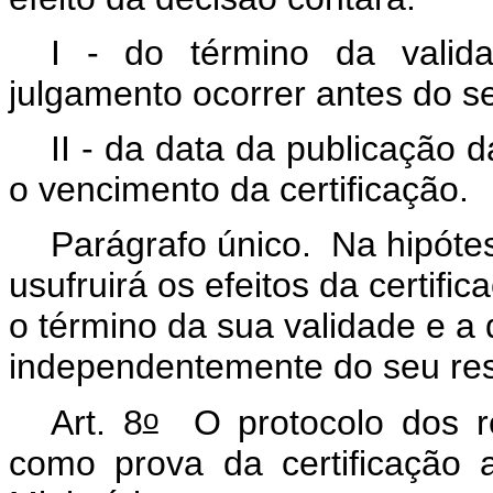
I - do término da valida
julgamento ocorrer antes do s
II - da data da publicação d
o vencimento da certificação.
Parágrafo único. Na hipótes
usufruirá os efeitos da certif
o término da sua validade e a 
independentemente do seu res
o
Art. 8
O protocolo dos re
como prova da certificação 