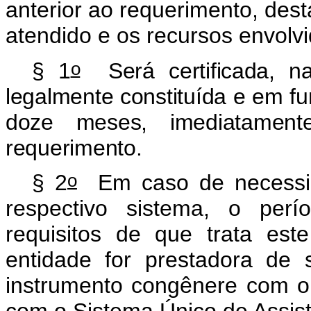
anterior ao requerimento, des
atendido e os recursos envolvi
o
§ 1
Será certificada, na
legalmente constituída e em f
doze meses, imediatament
requerimento.
o
§ 2
Em caso de necessida
respectivo sistema, o per
requisitos de que trata est
entidade for prestadora de
instrumento congênere com 
com o Sistema Único de Assist