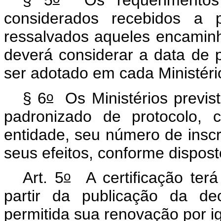
§ 5
Os requerimentos d
considerados recebidos a p
ressalvados aqueles encaminha
deverá considerar a data de
ser adotado em cada Ministéri
o
§ 6
Os Ministérios previs
padronizado de protocolo,
entidade, seu número de insc
seus efeitos, conforme dispost
o
Art. 5
A certificação terá
partir da publicação da de
permitida sua renovação por i