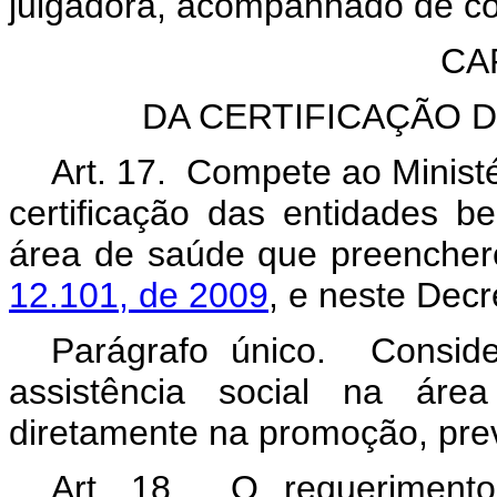
julgadora, acompanhado de có
CAP
DA CERTIFICAÇÃO 
Art. 17. Compete ao Minist
certificação das entidades be
área de saúde que preenchere
12.101, de 2009
, e neste Decr
Parágrafo único. Conside
assistência social na ár
diretamente na promoção, pre
Art. 18. O requeriment