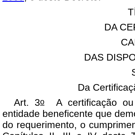
T
DA CE
CA
DAS DISP
Da Certifica
o
Art. 3
A certificação ou
entidade beneficente que demon
do requerimento, o cumprimen