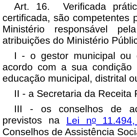
Art. 16. Verificada práti
certificada, são competentes 
Ministério responsável pel
atribuições do Ministério Públi
I - o gestor municipal o
acordo com a sua condição 
educação municipal, distrital o
II - a Secretaria da Receita 
III - os conselhos de a
o
previstos na
Lei n
11.494,
Conselhos de Assistência Soci