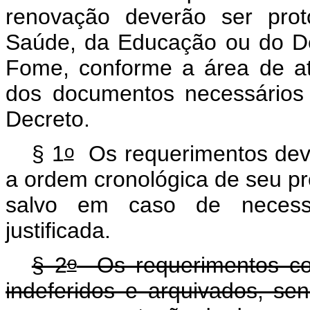
renovação deverão ser prot
Saúde, da Educação ou do D
Fome, conforme a área de a
dos documentos necessários 
Decreto.
o
§ 1
Os requerimentos deve
a ordem cronológica de seu pr
salvo em caso de necessi
justificada.
o
§ 2
Os requerimentos co
indeferidos e arquivados, se