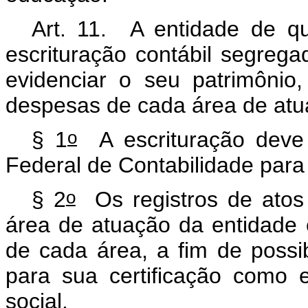
Art. 11. A entidade de q
escrituração contábil segreg
evidenciar o seu patrimônio
despesas de cada área de atu
o
§ 1
A escrituração deve
Federal de Contabilidade para 
o
§ 2
Os registros de atos
área de atuação da entidade e
de cada área, a fim de possib
para sua certificação como e
social.