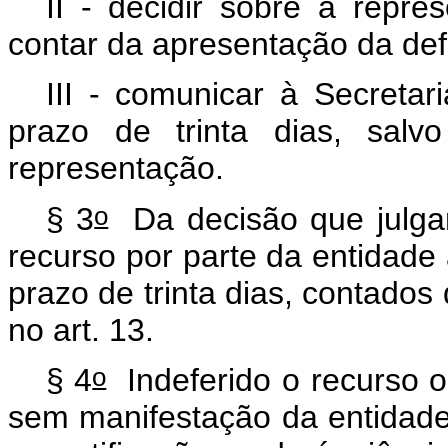
II - decidir sobre a repre
contar da apresentação da def
III - comunicar à Secretar
prazo de trinta dias, salv
representação.
o
§ 3
Da decisão que julgar
recurso por parte da entidade 
prazo de trinta dias, contados 
no art. 13.
o
§ 4
Indeferido o recurso o
sem manifestação da entidade,