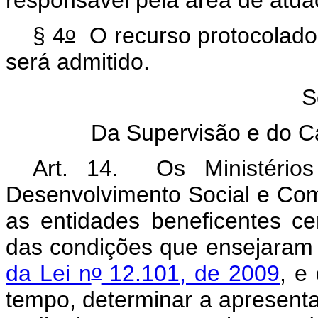
o
§ 4
O recurso protocolado 
será admitido.
S
Da Supervisão e do C
Art. 14. Os Ministéri
Desenvolvimento Social e Co
as entidades beneficentes ce
das condições que ensejaram 
o
da Lei n
12.101, de 2009
, e
tempo, determinar a apresent