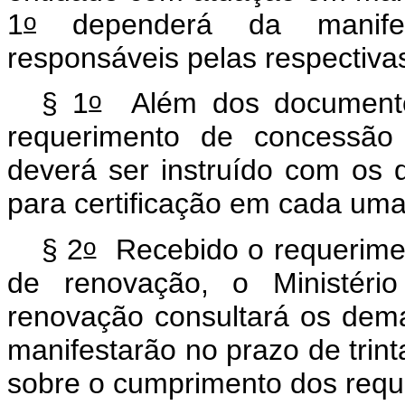
o
1
dependerá da manifest
responsáveis pelas respectiva
o
§ 1
Além dos documentos
requerimento de concessão 
deverá ser instruído com os 
para certificação em cada uma
o
§ 2
Recebido o requerimen
de renovação, o Ministéri
renovação consultará os dema
manifestarão no prazo de trinta
sobre o cumprimento dos requi