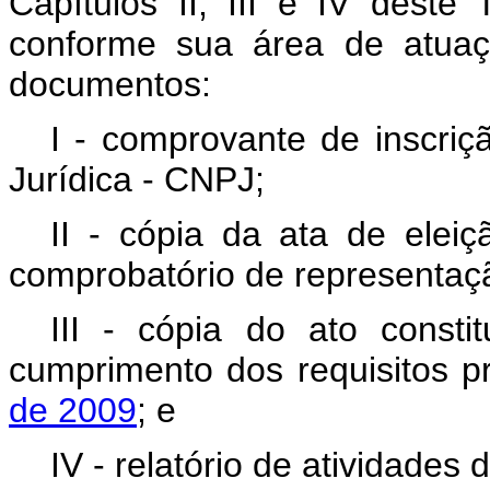
Capítulos II, III e IV deste 
conforme sua área de atuaç
documentos:
I - comprovante de inscri
Jurídica - CNPJ;
II - cópia da ata de eleiç
comprobatório de representaçã
III - cópia do ato consti
cumprimento dos requisitos p
de 2009
; e
IV - relatório de atividades