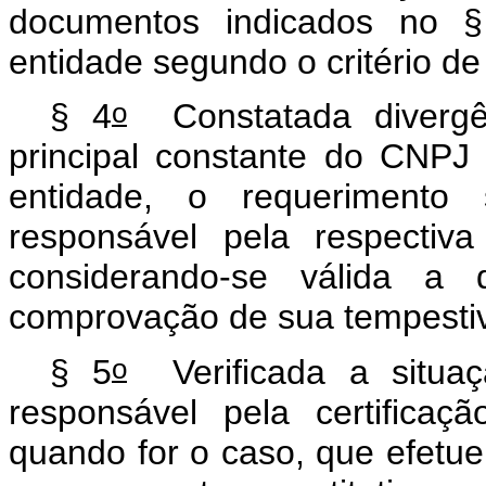
documentos indicados no 
entidade segundo o critério d
o
§ 4
Constatada divergên
principal constante do CNPJ 
entidade, o requerimento 
responsável pela respectiv
considerando-se válida a 
comprovação de sua tempesti
o
§ 5
Verificada a situaç
responsável pela certifica
quando for o caso, que efetu