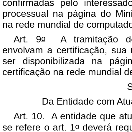
confirmadas pelo interessad
processual na página do Minis
na rede mundial de computado
o
Art. 9
A tramitação dos
envolvam a certificação, su
ser disponibilizada na pági
certificação na rede mundial 
S
Da Entidade com At
Art. 10. A entidade que a
o
se refere o art. 1
deverá requ