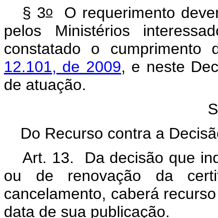
o
§ 3
O requerimento dever
pelos Ministérios interess
constatado o cumprimento d
12.101, de 2009
, e neste De
de atuação.
S
Do Recurso contra a Decisão
Art. 13. Da decisão que in
ou de renovação da certi
cancelamento, caberá recurso 
data de sua publicação.