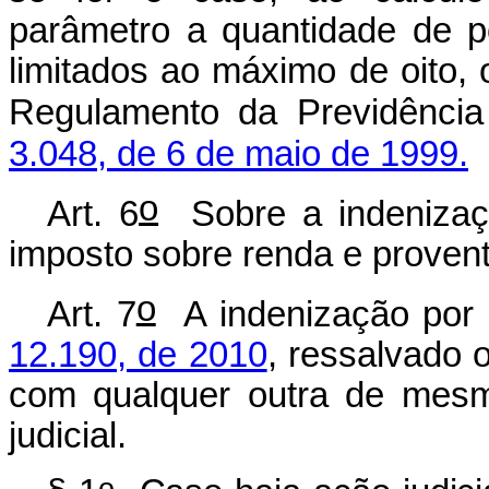
parâmetro a quantidade de po
limitados ao máximo de oito, 
Regulamento da Previdência
3.048, de 6 de maio de 1999.
o
Art. 6
Sobre a indenizaçã
imposto sobre renda e provent
o
Art. 7
A indenização por 
12.190, de 2010
, ressalvado 
com qualquer outra de mesm
judicial.
o