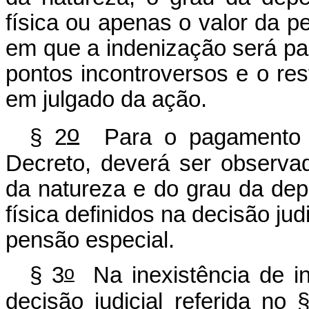
física ou apenas o valor da p
em que a indenização será p
pontos incontroversos e o rest
em julgado da ação.
o
§ 2
Para o pagamento da
Decreto, deverá ser observa
da natureza e do grau da dep
física definidos na decisão ju
pensão especial.
o
§ 3
Na inexistência de i
decisão judicial referida no 