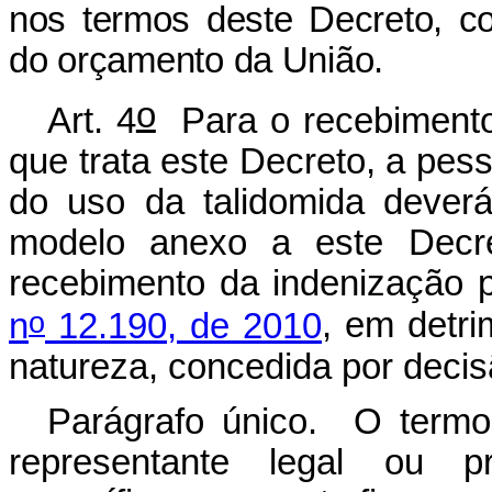
nos termos deste Decreto, c
do orçamento da União.
o
Art. 4
Para o recebimento
que trata este Decreto, a pess
do uso da talidomida dever
modelo anexo a este Decre
recebimento da indenização 
o
n
12.190, de 2010
, em detr
natureza, concedida por decisã
Parágrafo único. O termo
representante legal ou p