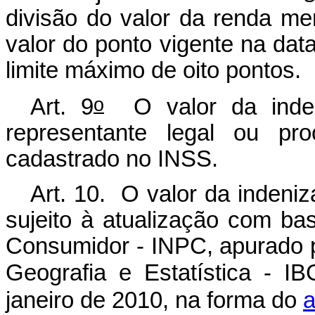
divisão do valor da renda men
valor do ponto vigente na data
limite máximo de oito pontos.
o
Art. 9
O valor da inden
representante legal ou pr
cadastrado no INSS.
Art. 10. O valor da indeniz
sujeito à atualização com ba
Consumidor - INPC, apurado pe
Geografia e Estatística - IB
janeiro de 2010, na forma do
a