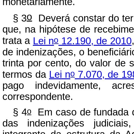
monetariamente.
o
§ 3
Deverá constar do ter
que, na hipótese de recebime
o
trata a
Lei n
12.190, de 2010
de indenizações, o beneficiári
trinta por cento, do valor de
o
termos da
Lei n
7.070, de 19
pago indevidamente, acre
correspondente.
o
§ 4
Em caso de fundada dú
das indenizações judiciais