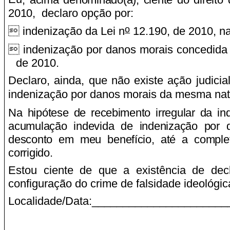
2010,
declaro opção por:
o
 indenização da Lei n
12.190, de 2010, na
 indenização por danos morais concedida po
de 2010.
Declaro, ainda, que não existe ação judic
indenização por danos morais da mesma natu
Na hipótese de recebimento irregular da in
acumulação indevida de indenização por 
desconto em meu benefício, até a complet
corrigido.
Estou ciente de que a existência de dec
configuração do crime de falsidade ideológica
Localidade/Data:_____________________