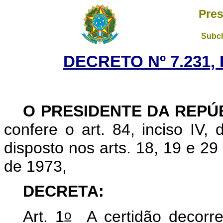
Pres
Subch
DECRETO Nº 7.231, 
O PRESIDENTE DA REPÚ
confere o art. 84, inciso IV,
disposto nos arts. 18, 19 e 29
de 1973,
DECRETA:
o
Art. 1
A certidão decorren