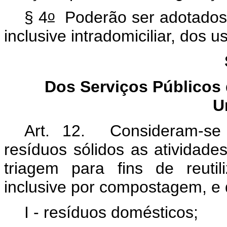
o
§ 4
Poderão ser adotados s
inclusive intradomiciliar, dos 
Dos Serviços Públicos
U
Art. 12. Consideram-se
resíduos sólidos as atividades
triagem para fins de reutil
inclusive por compostagem, e d
I - resíduos domésticos;