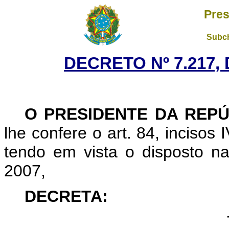
Pres
Subch
DECRETO Nº 7.217, 
O PRESIDENTE DA REPÚ
lhe confere o art. 84, incisos 
tendo em vista o disposto na
2007,
DECRETA: