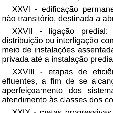
XXVI - edificação permane
não transitório, destinada a a
XXVII -
ligação predia
distribuição ou interligação c
meio de instalações assentad
privada até a instalação predia
XXVIII - etapas de efici
efluentes, a fim de se alca
aperfeiçoamento dos sistem
atendimento às classes dos co
XXIX - metas progressivas