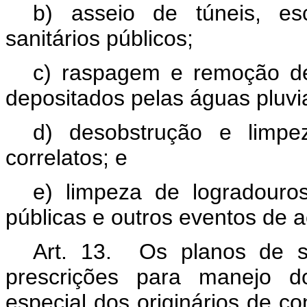
b) asseio de túneis, es
sanitários públicos;
c) raspagem e remoção de 
depositados pelas águas pluvi
d) desobstrução e limp
correlatos; e
e) limpeza de logradouros
públicas e outros eventos de 
Art. 13. Os planos de s
prescrições para manejo d
especial dos originários de c