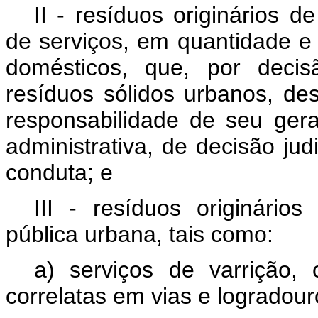
II - resíduos originários d
de serviços,
em quantidade e q
domésticos, que, por decis
resíduos sólidos urbanos, de
responsabilidade de seu ger
administrativa, de decisão ju
conduta; e
III - resíduos originário
pública urbana, tais como:
a) serviços de varrição, 
correlatas em vias e logradour