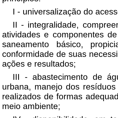
I - universalização do acess
II - integralidade, compr
atividades e componentes de
saneamento básico, propi
conformidade de suas necessi
ações e resultados;
III - abastecimento de ág
urbana, manejo dos resíduos 
realizados de formas adequad
meio ambiente;