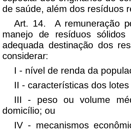
de saúde, além dos resíduos re
Art. 14.
A remuneração pe
manejo de resíduos sólidos
adequada destinação dos re
considerar:
I - nível de renda da popul
II - características dos lot
III -
peso ou volume médi
domicílio; ou
IV - mecanismos econômic