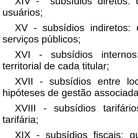
XIV - subsídios diretos:
usuários;
XV - subsídios indiretos:
serviços públicos;
XVI - subsídios interno
territorial de cada titular;
XVII - subsídios entre lo
hipóteses de gestão associada
XVIII - subsídios tarifár
tarifária;
XIX - subsídios fiscais: