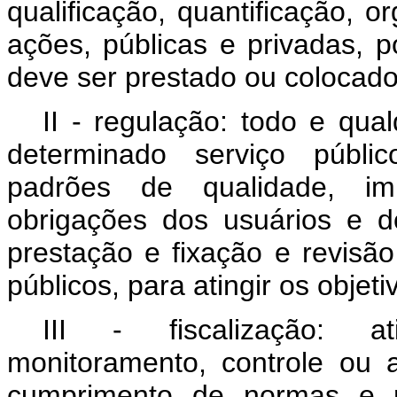
qualificação, quantificação, 
ações, públicas e privadas, p
deve ser prestado ou colocad
II - regulação: todo e qua
determinado serviço público
padrões de qualidade, imp
obrigações dos usuários e d
prestação e fixação e revisão
públicos, para atingir os objeti
III - fiscalização: a
monitoramento, controle ou a
cumprimento de normas e r