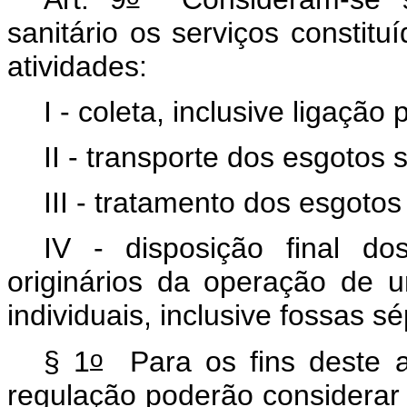
sanitário os serviços constit
atividades:
I - coleta, inclusive ligação
II - transporte dos esgotos s
III - tratamento dos esgotos 
IV - disposição final do
originários da operação de u
individuais, inclusive fossas s
o
§ 1
Para os fins deste ar
regulação poderão considerar