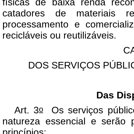
físicas de baixa renda rec
catadores de materiais re
processamento e comerciali
recicláveis ou reutilizáveis.
CA
DOS SERVIÇOS PÚBL
Das Dis
o
Art. 3
Os serviços públi
natureza essencial e serão
princípios: