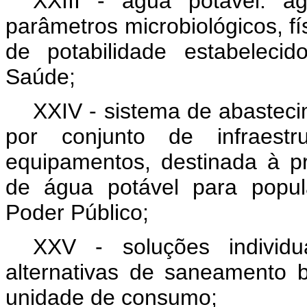
XXIII - água potável: 
parâmetros microbiológicos, f
de potabilidade estabeleci
Saúde;
XXIV - sistema de abastec
por conjunto de infraestru
equipamentos, destinada à pr
de água potável para popul
Poder Público;
XXV - soluções individu
alternativas de saneamento
unidade de consumo;