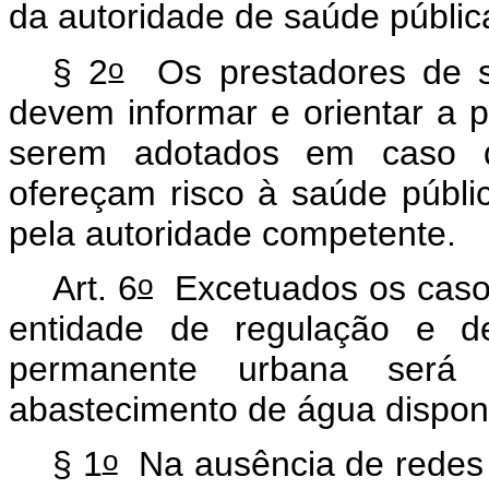
da autoridade de saúde públi
o
§ 2
Os prestadores de s
devem informar e orientar a 
serem adotados em caso d
ofereçam risco à saúde públic
pela autoridade competente.
o
Art. 6
Excetuados os casos 
entidade de regulação e de
permanente urbana será
abastecimento de água dispon
o
§ 1
Na ausência de redes 