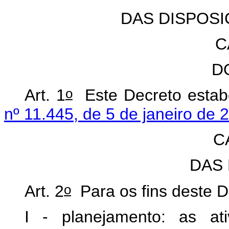
DAS DISPOS
C
D
o
Art. 1
Este Decreto estab
nº 11.445, de 5 de janeiro de 
C
DAS
o
Art. 2
Para os fins deste D
I - planejamento: as ativ