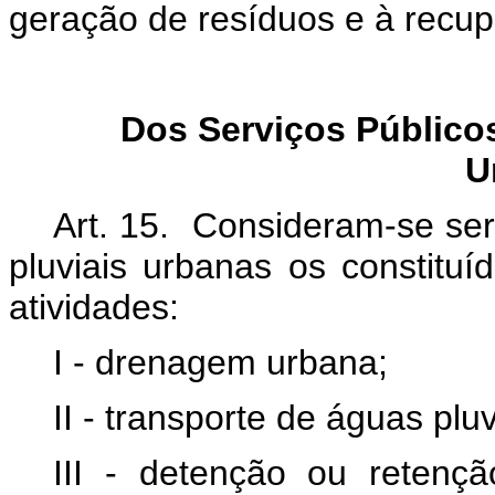
geração de resíduos e à recu
Dos Serviços Público
U
Art. 15. Consideram-se se
pluviais urbanas os constitu
atividades:
I - drenagem urbana;
II - transporte de águas plu
III - detenção ou retenç