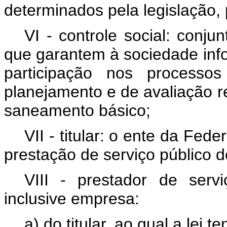
determinados pela legislação,
VI - controle social: con
que garantem à sociedade inf
participação nos processos
planejamento e de avaliação r
saneamento básico;
VII - titular: o ente da Fe
prestação de serviço público 
VIII - prestador de serv
inclusive empresa:
a) do titular, ao qual a lei 