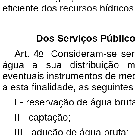
eficiente dos recursos hídricos
Dos Serviços Públic
o
Art. 4
Consideram-se serv
água a sua distribuição me
eventuais instrumentos de me
a esta finalidade, as seguintes
I - reservação de água brut
II - captação;
III - adução de água bruta;