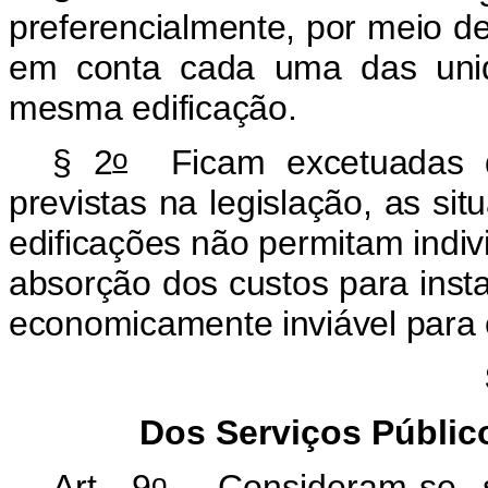
preferencialmente, por meio de
em conta cada uma das uni
mesma edificação.
o
§ 2
Ficam excetuadas d
previstas na legislação, as si
edificações não permitam indi
absorção dos custos para insta
economicamente inviável para 
Dos Serviços Públic
o
Art. 9
Consideram-se se