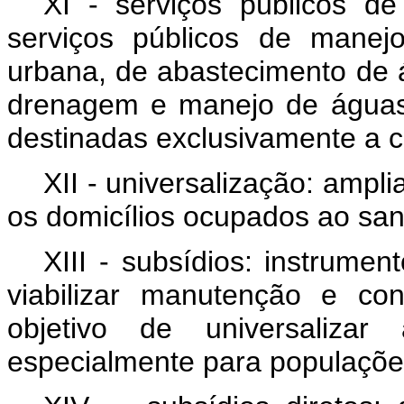
XI - serviços públicos d
serviços públicos de manej
urbana, de abastecimento de 
drenagem e manejo de águas 
destinadas exclusivamente a c
XII - universalização: ampl
os domicílios ocupados ao sa
XIII - subsídios: instrumen
viabilizar manutenção e co
objetivo de universaliza
especialmente para populações