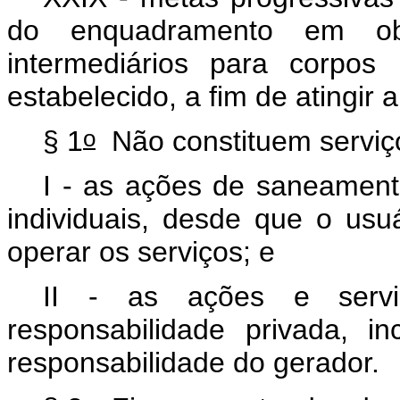
do enquadramento em ob
intermediários para corpos
estabelecido, a fim de atingir
o
§ 1
Não constituem serviço
I - as ações de saneament
individuais, desde que o usu
operar os serviços; e
II - as ações e serv
responsabilidade privada, 
responsabilidade do gerador.