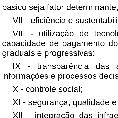
básico seja fator determinante
VII - eficiência e sustentab
VIII - utilização de tecn
capacidade de pagamento do
graduais e progressivas;
IX - transparência das
informações e processos decisó
X - controle social;
XI - segurança, qualidade e
XII - integração das infr