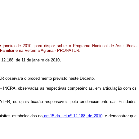
 janeiro de 2010, para dispor sobre o Programa Nacional de Assistência
a Familiar e na Reforma Agrária - PRONATER.
12.188, de 11 de janeiro de 2010,
R observará o procedimento previsto neste Decreto.
 - INCRA, observadas as respectivas competências, em articulação com os
ER, os quais ficarão responsáveis pelo credenciamento das Entidades
isitos estabelecidos no
art 15 da Lei nº 12.188, de 2010
, e demonstrar que