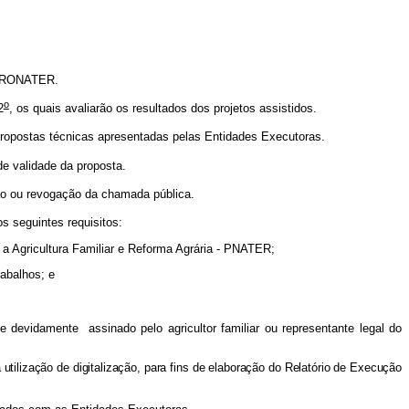
o PRONATER.
o
2
, os quais avaliarão os resultados dos projetos assistidos.
propostas técnicas apresentadas pelas Entidades Executoras.
de validade da proposta.
ção ou revogação da chamada pública.
os seguintes requisitos:
a a Agricultura Familiar e Reforma Agrária - PNATER;
rabalhos; e
devidamente assinado pelo agricultor familiar ou representante legal do
utilização de digitalização, para fins de elaboração do Relatório de Execução