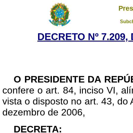
Pres
Subch
DECRETO Nº 7.209, 
O PRESIDENTE DA REPÚ
confere o art. 84, inciso VI, a
vista o disposto no art. 43, do
dezembro de 2006,
DECRETA: