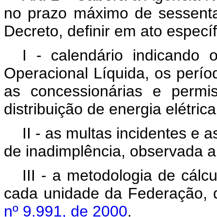
no prazo máximo de sessenta
Decreto, definir em ato específ
I - calendário indicando 
Operacional Líquida, os perí
as concessionárias e permis
distribuição de energia elétric
II - as multas incidentes e 
de inadimplência, observada a l
III - a metodologia de cál
cada unidade da Federação, 
nº 9.991, de 2000
.