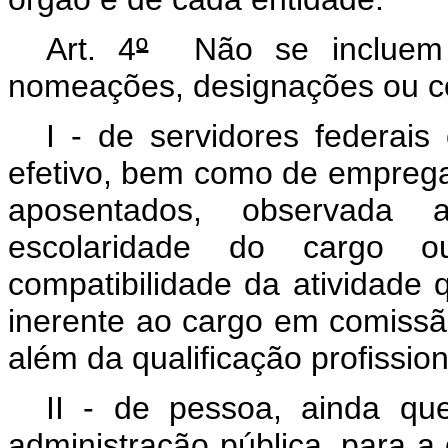
Art. 4
º
Não se incluem n
nomeações, designações ou c
I - de servidores
federais
efetivo, bem como de emprega
aposentados, observada 
escolaridade do cargo
compatibilidade da atividade 
inerente ao cargo em comissã
além da qualificação profissio
II - de pessoa, ainda qu
administração pública, para 