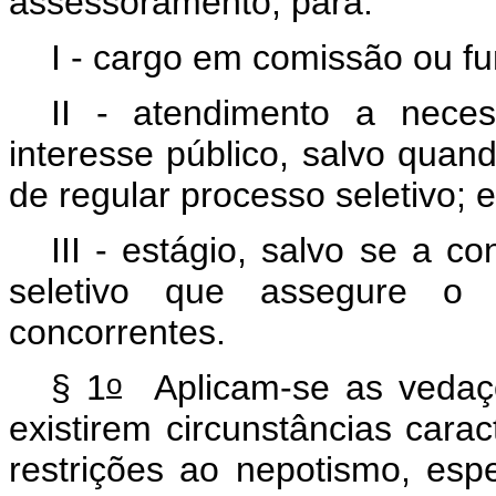
assessoramento, para:
I - cargo em comissão ou fu
II - atendimento a neces
interesse público, salvo quand
de regular processo seletivo; e
III - estágio, salvo se a c
seletivo que assegure o 
concorrentes.
o
§ 1
Aplicam-se as vedaç
existirem circunstâncias carac
restrições ao nepotismo, es