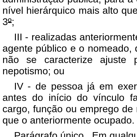
nível hierárquico mais alto que
3
º
;
III - realizadas anteriorment
agente público e o nomeado, 
não se caracterize ajuste 
nepotismo; ou
IV - de pessoa já em exe
antes do início do vínculo f
cargo, função ou
emprego de n
que o anteriormente ocupado
Parágrafo único. Em qualq