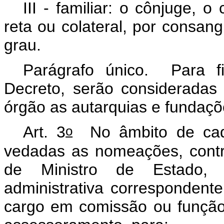
III - familiar: o cônjuge,
reta ou colateral, por consang
grau.
Parágrafo único. Para f
Decreto, serão consideradas
órgão as autarquias e fundaçõ
o
Art. 3
No âmbito de cada
vedadas as nomeações, contr
de Ministro de Estado, 
administrativa correspondente
cargo em comissão ou função 