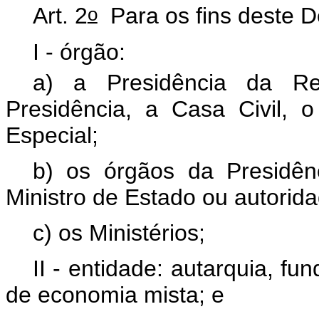
o
Art. 2
Para os fins deste D
I - órgão:
a) a Presidência da Re
Presidência, a Casa Civil, 
Especial;
b) os órgãos da Presidê
Ministro de Estado ou autorid
c) os Ministérios;
II - entidade: autarquia, f
de economia mista; e