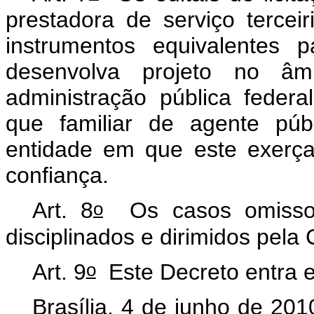
prestadora de serviço terce
instrumentos equivalentes 
desenvolva projeto no â
administração pública feder
que familiar de agente púb
entidade em que este exerç
confiança.
o
Art. 8
Os casos omissos
disciplinados e dirimidos pela
o
Art. 9
Este Decreto entra e
Brasília, 4 de junho de 201