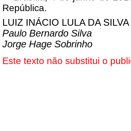
República.
LUIZ INÁCIO LULA DA SILVA
Paulo Bernardo Silva
Jorge Hage Sobrinho
Este texto não substitui o pu