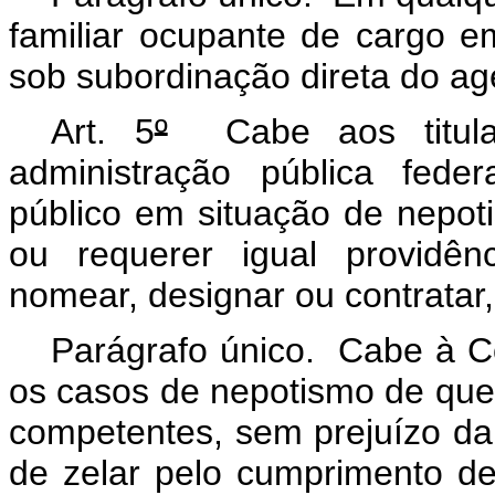
familiar ocupante de cargo 
sob subordinação direta do ag
Art. 5
º
Cabe aos titula
administração pública fede
público em situação de nepo
ou requerer igual providên
nomear, designar ou contratar
Parágrafo único. Cabe à Co
os casos de nepotismo de que
competentes, sem prejuízo da
de zelar pelo cumprimento d