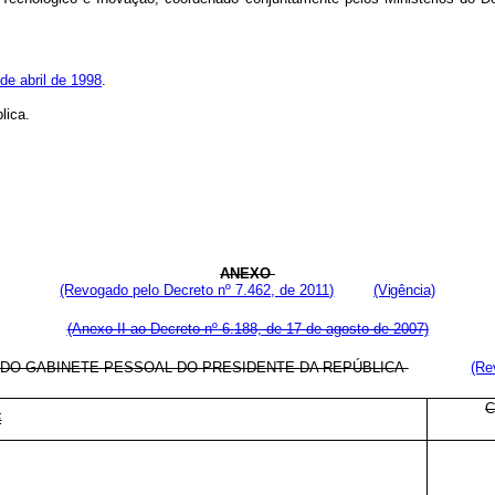
de abril de 1998
.
lica.
ANEXO
(Revogado pelo Decreto nº 7.462, de 2011)
(Vigência)
(Anexo II ao Decreto nº 6.188, de 17 de agosto de 2007)
DO GABINETE PESSOAL DO PRESIDENTE DA REPÚBLICA
(Re
E