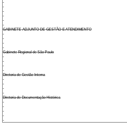
GABINETE-ADJUNTO DE GESTÃO E ATENDIMENTO
Gabinete Regional de São Paulo
Diretoria de Gestão Interna
Diretoria de Documentação Histórica