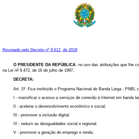
Revogado pelo Decreto nº 9.612, de 2018
O
PRESIDENTE DA REPÚBLICA
, no uso das atribuições que lhe co
o
na Lei n
9.472, de 16 de julho de 1997,
DECRETA:
o
Art. 1
Fica instituído o Programa Nacional de Banda Larga - PNBL co
I - massificar o acesso a serviços de conexão à Internet em banda la
II - acelerar o desenvolvimento econômico e social;
III - promover a inclusão digital;
IV - reduzir as desigualdades social e regional;
V - promover a geração de emprego e renda;