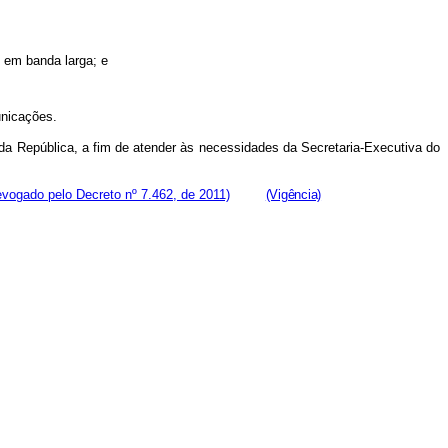
t em banda larga; e
municações.
da República, a fim de atender às necessidades da Secretaria-Executiva do
evogado pelo Decreto nº 7.462, de 2011)
(Vigência)