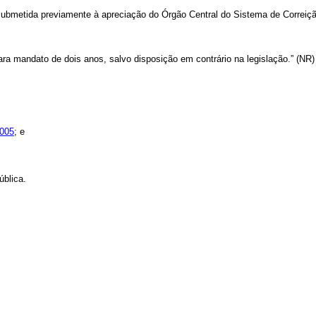
submetida previamente à apreciação do Órgão Central do Sistema de Correiçã
a mandato de dois anos, salvo disposição em contrário na legislação.” (NR)
2005
; e
blica.