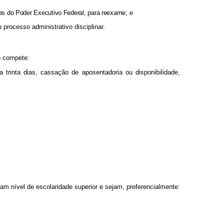
des do Poder Executivo Federal, para reexame; e
 processo administrativo disciplinar.
o compete:
trinta dias, cassação de aposentadoria ou disponibilidade,
uam nível de escolaridade superior e sejam, preferencialmente: