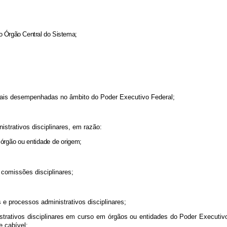
;
do Órgão Central do Sistema;
ionais desempenhadas no âmbito do Poder Executivo Federal;
istrativos disciplinares, em razão:
 órgão ou entidade de origem;
 comissões disciplinares;
 e processos administrativos disciplinares;
strativos disciplinares em curso em órgãos ou entidades do Poder Executivo
e cabível;