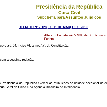
Presidência da República
Casa Civil
Subchefia para Assuntos Jurídicos
DECRETO Nº 7.128, DE 11 DE MARÇO DE 2010.
o
Altera o Decreto n
5.480, de 30 de junho 
Federal.
re o art. 84, inciso VI, alínea “a”, da Constituição,
 com a seguinte redação:
a Presidência da República exercer as atribuições de unidade seccional de c
ia-Geral da União e da Agência Brasileira de Inteligência.