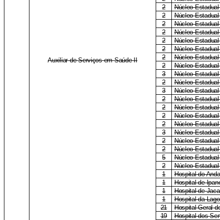
2
Núcleo Estadual 
2
Núcleo Estadual
2
Núcleo Estadual
2
Núcleo Estadual
2
Núcleo Estadual
2
Núcleo Estadual
2
Núcleo Estadual
Auxiliar de Serviços em Saúde II
2
Núcleo Estadual
3
Núcleo Estadua
2
Núcleo Estadual
3
Núcleo Estadual
2
Núcleo Estadual 
2
Núcleo Estadual
2
Núcleo Estadual
2
Núcleo Estadual
3
Núcleo Estadual
2
Núcleo Estadual
2
Núcleo Estadual
5
Núcleo Estadual
2
Núcleo Estadual
1
Hospital do Anda
1
Hospital de Ipa
1
Hospital de Jac
1
Hospital da Lag
21
Hospital-Geral 
19
Hospital dos Ser