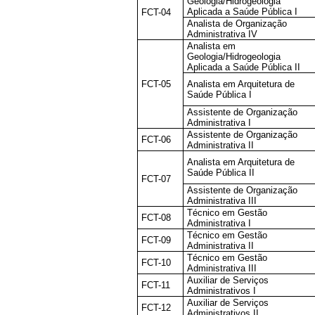
Geologia/Hidrogeologia
Aplicada a Saúde Pública I
FCT-04
Analista de Organização
Administrativa IV
Analista em
Geologia/Hidrogeologia
Aplicada a Saúde Pública II
FCT-05
Analista em Arquitetura de
Saúde Pública I
Assistente de Organização
Administrativa I
Assistente de Organização
FCT-06
Administrativa II
Analista em Arquitetura de
Saúde Pública II
FCT-07
Assistente de Organização
Administrativa III
Técnico em Gestão
FCT-08
Administrativa I
Técnico em Gestão
FCT-09
Administrativa II
Técnico em Gestão
FCT-10
Administrativa III
Auxiliar de Serviços
FCT-11
Administrativos I
Auxiliar de Serviços
FCT-12
Administrativos II