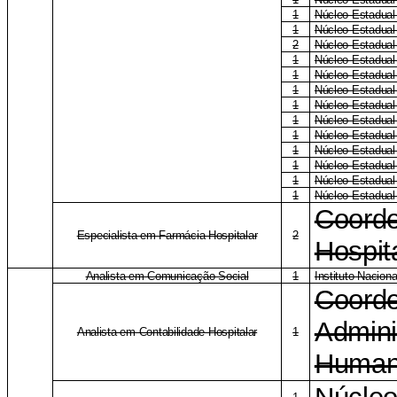
1
Núcleo Estadual
1
Núcleo Estadual
2
Núcleo Estadual
1
Núcleo Estadua
1
Núcleo Estadual
1
Núcleo Estadual 
1
Núcleo Estadual
1
Núcleo Estadual
1
Núcleo Estadual
1
Núcleo Estadual
1
Núcleo Estadual
1
Núcleo Estadual
1
Núcleo Estadual
Coord
Especialista em Farmácia Hospitalar
2
Hospit
Analista em Comunicação Social
1
Instituto Nacion
Coord
Admini
Analista em Contabilidade Hospitalar
1
Human