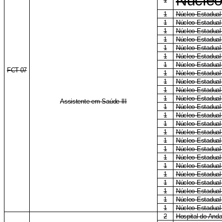
Núcleo
1
1
Núcleo Estadual
1
Núcleo Estadua
1
Núcleo Estadua
1
Núcleo Estadual
1
Núcleo Estadual
1
Núcleo Estadual 
1
Núcleo Estadual
FCT-07
1
Núcleo Estadual
1
Núcleo Estadual
1
Núcleo Estadual
1
Núcleo Estadual
Assistente em Saúde III
1
Núcleo Estadual
1
Núcleo Estadual
1
Núcleo Estadua
1
Núcleo Estadual
1
Núcleo Estadual
1
Núcleo Estadual
1
Núcleo Estadual
1
Núcleo Estadual
1
Núcleo Estadual
1
Núcleo Estadual
1
Núcleo Estadual
1
Núcleo Estadual
1
Núcleo Estadual
2
Hospital do Anda