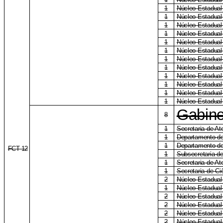
1
Núcleo Estadual
1
Núcleo Estadual
1
Núcleo Estadua
1
Núcleo Estadual
1
Núcleo Estadual
1
Núcleo Estadual
1
Núcleo Estadual
1
Núcleo Estadual
1
Núcleo Estadual
1
Núcleo Estadual
1
Núcleo Estadual
1
Núcleo Estadual
Gabine
8
1
Secretaria de A
1
Departamento de
1
Departamento de
FCT-12
1
Subsecretaria de
1
Secretaria de A
1
Secretaria de Ci
2
Núcleo Estadual
1
Núcleo Estadual
2
Núcleo Estadua
2
Núcleo Estadua
2
Núcleo Estadual
2
Núcleo Estadual