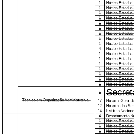
1
Núcleo Estadual
1
Núcleo Estadual
1
Núcleo Estadual
1
Núcleo Estadual
1
Núcleo Estadual
1
Núcleo Estadual
1
Núcleo Estadua
1
Núcleo Estadual
1
Núcleo Estadual
4
Núcleo Estadual 
1
Núcleo Estadual
1
Núcleo Estadual
1
Núcleo Estadual
1
Núcleo Estadual
1
Núcleo Estadual
1
Núcleo Estadual
1
Núcleo Estadual
Secret
1
Técnico em Organização Administrativa I
17
Hospital-Geral 
12
Hospital dos Ser
14
Instituto Naciona
4
Departamento Na
1
Núcleo Estadual
1
Núcleo Estadual
1
Núcleo Estadua