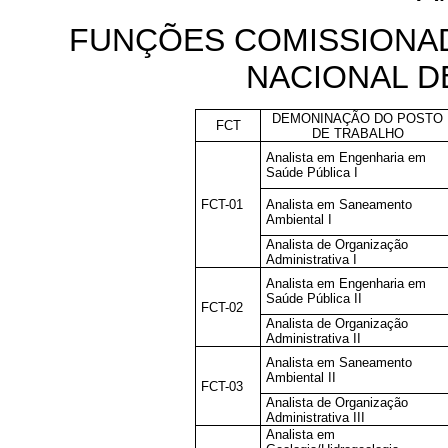
FUNÇÕES COMISSIONA
NACIONAL 
DEMONINAÇÃO DO POSTO
FCT
DE TRABALHO
Analista em Engenharia em
Saúde Pública I
FCT-01
Analista em Saneamento
Ambiental I
Analista de Organização
Administrativa I
Analista em Engenharia em
Saúde Pública II
FCT-02
Analista de Organização
Administrativa II
Analista em Saneamento
Ambiental II
FCT-03
Analista de Organização
Administrativa III
Analista em