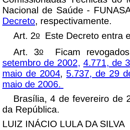
Nacional de Saúde - FUNASA
Decreto
, respectivamente.
o
Art. 2
Este Decreto entra e
o
Art. 3
Ficam revogado
setembro de 2002,
4.771, de 
maio de 2004
,
5.737, de 29 
maio de 2006.
Brasília, 4 de fevereiro de
da República.
LUIZ INÁCIO LULA DA SILVA