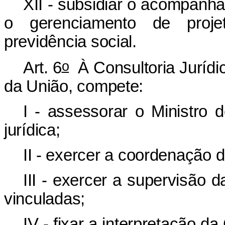
XII - subsidiar o acompanh
o gerenciamento de proje
previdência social.
o
Art. 6
À Consultoria Jurídic
da União, compete:
I - assessorar o Ministro
jurídica;
II - exercer a coordenação d
III - exercer a supervisão d
vinculadas;
IV - fixar a interpretação da