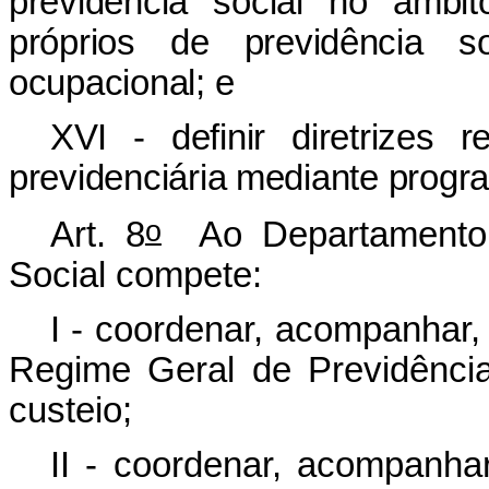
previdência social no âmbi
próprios de previdência 
ocupacional; e
XVI - definir diretrizes 
previdenciária mediante progr
o
Art. 8
Ao Departamento 
Social compete:
I - coordenar, acompanhar,
Regime Geral de Previdência
custeio;
II - coordenar, acompanhar