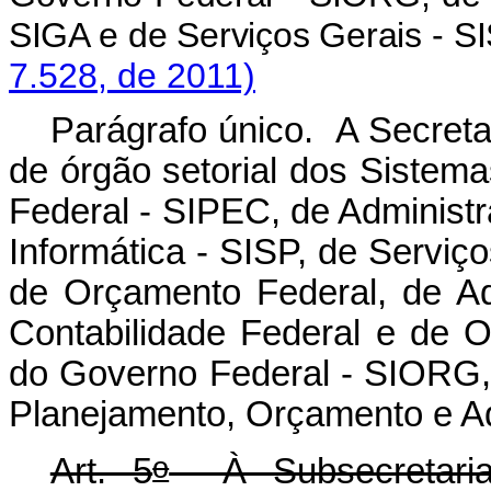
SIGA e de Serviços Gera
7.528, de 2011)
Parágrafo único. A Secreta
de órgão setorial dos Sistema
Federal - SIPEC, de Administ
Informática - SISP, de Serviç
de Orçamento Federal, de Ad
Contabilidade Federal e de O
do Governo Federal - SIORG, 
Planejamento, Orçamento e Ad
o
Art. 5
À Subsecretaria