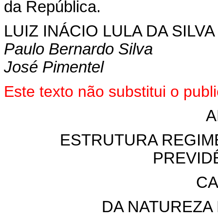
da República.
LUIZ INÁCIO LULA DA SILVA
Paulo Bernardo Silva
José Pimentel
Este texto não substitui o pu
A
ESTRUTURA REGIME
PREVID
CA
DA NATUREZA