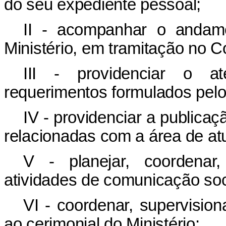
do seu expediente pessoal;
II - acompanhar o andame
Ministério, em tramitação no 
III - providenciar o a
requerimentos formulados pel
IV - providenciar a publicaç
relacionadas com a área de atu
V - planejar, coordenar
atividades de comunicação soci
VI - coordenar, supervision
ao cerimonial do Ministério;