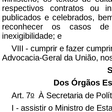
respectivos contratos ou i
publicados e celebrados, be
reconhecer os casos de
inexigibilidade; e
VIII - cumprir e fazer cump
Advocacia-Geral da União, nos 
S
Dos Órgãos Es
o
Art. 7
À Secretaria de Polít
I - assistir o Ministro de 