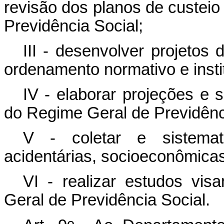
revisão dos planos de custeio
Previdência Social;
III - desenvolver projetos 
ordenamento normativo e instit
IV - elaborar projeções e 
do Regime Geral de Previdênc
V - coletar e sistemati
acidentárias, socioeconômica
VI - realizar estudos vi
Geral de Previdência Social.
o