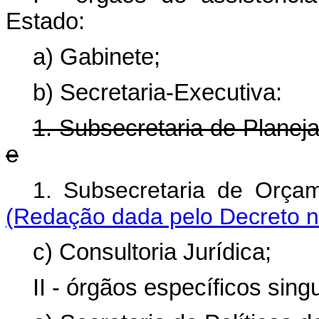
Estado:
a) Gabinete;
b) Secretaria-Executiva:
1. Subsecretaria de Planej
e
1. Subsecretaria de
(Redação dada pelo Decreto n
c) Consultoria Jurídica;
II - órgãos específicos sing