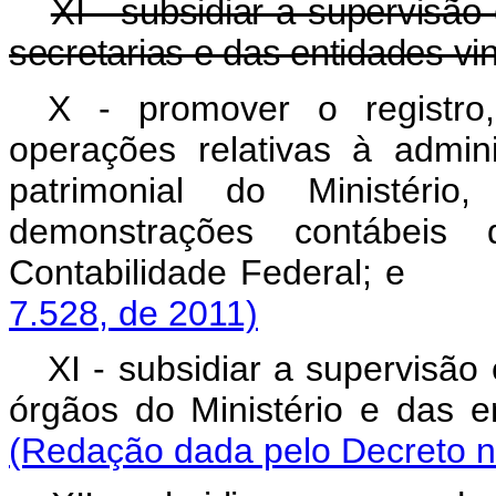
XI - subsidiar a supervisã
secretarias e das entidades vin
X - promover o registro
operações relativas à admini
patrimonial do Ministéri
demonstrações contábeis
Contabilidade Federal
7.528, de 2011)
XI - subsidiar a supervisão
órgãos do Ministério e d
(Redação dada pelo Decreto n