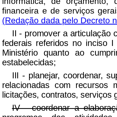
informática, de orçamento, 
financeira e de serviços g
(Redação dada pelo Decreto n
II - promover a articulação
federais referidos no inciso 
Ministério quanto ao cumpr
estabelecidas;
III - planejar, coordenar, s
relacionadas com recursos ma
licitações, contratos, serviço
IV - coordenar a elabora