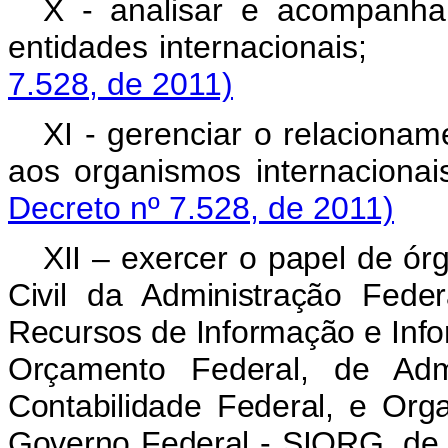
X - analisar e acompanh
entidades internacion
7.528, de 2011)
XI - gerenciar o relacioname
aos organismos intern
Decreto nº 7.528, de 2011)
XII – exercer o papel de ór
Civil da Administração Fede
Recursos de Informação e Info
Orçamento Federal, de Admi
Contabilidade Federal, e Orga
Governo Federal - SIORG, de