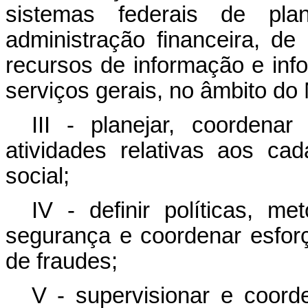
sistemas federais de pl
administração financeira, de
recursos de informação e inf
serviços gerais, no âmbito do 
III - planejar, coordena
atividades relativas aos cad
social;
IV - definir políticas, m
segurança e coordenar esfor
de fraudes;
V - supervisionar e coord