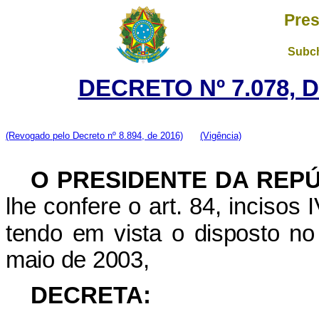
Pres
Subch
DECRETO Nº 7.078, D
(Revogado pelo Decreto nº 8.894, de 2016)
(Vigência)
O
PRESIDENTE DA REP
lhe confere o art. 84, incisos 
tendo em vista o disposto no 
maio de 2003,
DECRETA: