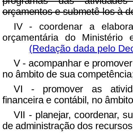
programas das atividades f
orçamentos e submetê-los à de
IV - coordenar a elabor
orçamentária do Ministério 
(Redação dada pelo Dec
V - acompanhar e promover a
no âmbito de sua competência
VI - promover as ativid
financeira e contábil, no âmbito
VII - planejar, coordenar, s
de administração dos recursos 