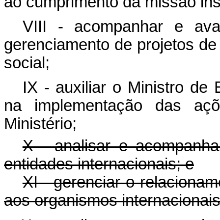
ao cumprimento da missão insti
VIII - acompanhar e ava
gerenciamento de projetos de 
social;
IX - auxiliar o Ministro de
na implementação das aç
Ministério;
X - analisar e acompanh
entidades internacionais; e
XI - gerenciar o relacioname
aos organismos internacionais