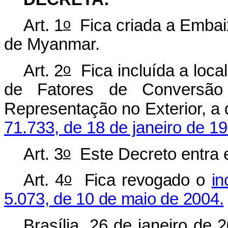
o
Art. 1
Fica criada a Embai
de Myanmar.
o
Art. 2
Fica incluída a local
de Fatores de Conversão
Representação no Exterior, a 
71.733, de 18 de janeiro de 1
o
Art. 3
Este Decreto entra e
o
Art. 4
Fica revogado o
in
5.073, de 10 de maio de 2004.
Brasília, 26 de janeiro de 