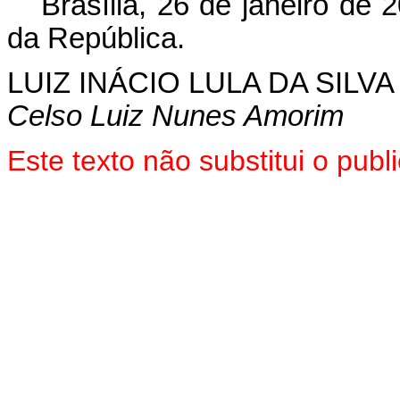
Brasília, 26 de janeiro de 
da República.
LUIZ INÁCIO LULA DA SILVA
Celso Luiz Nunes Amorim
Este texto não substitui o pu