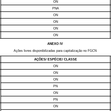
ON
PNA
ON
ON
ON
ON
ANEXO IV
Ações livres disponibilizadas para capitalização no FGCN
AÇÕES/ ESPÉCIE/ CLASSE
ON
ON
ON
PN
ON
PN
ON