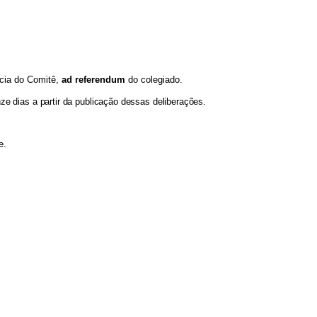
ncia do Comitê,
ad referendum
do colegiado.
e dias a partir da publicação dessas deliberações.
de.