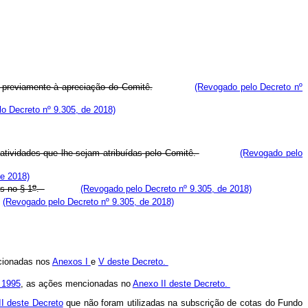
previamente à apreciação do Comitê.
(Revogado pelo Decreto nº
o Decreto nº 9.305, de 2018)
atividades que lhe sejam atribuídas pelo Comitê.
(Revogado pelo
de 2018)
o
s no § 1
.
(Revogado pelo Decreto nº 9.305, de 2018)
(Revogado pelo Decreto nº 9.305, de 2018)
cionadas nos
Anexos I
e
V deste Decreto.
 1995
, as ações mencionadas no
Anexo II deste Decreto.
II deste Decreto
que não foram utilizadas na subscrição de cotas do Fundo