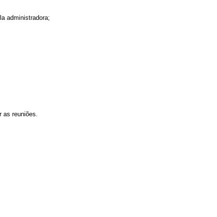
la administradora;
r as reuniões.