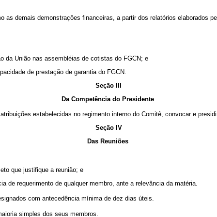
 as demais demonstrações financeiras, a partir dos relatórios elaborados pe
ção da União nas assembléias de cotistas do FGCN; e
capacidade de prestação de garantia do FGCN.
Seção III
Da Competência do Presidente
ibuições estabelecidas no regimento interno do Comitê, convocar e presidi
Seção IV
Das Reuniões
to que justifique a reunião; e
cia de requerimento de qualquer membro, ante a relevância da matéria.
designados com antecedência mínima de dez dias úteis.
aioria simples dos seus membros.