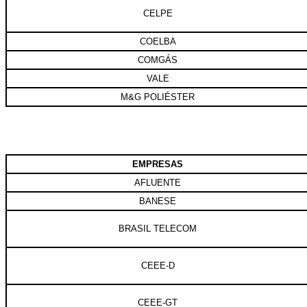
CELPE
COELBA
COMGÁS
VALE
M&G POLIÉSTER
EMPRESAS
AFLUENTE
BANESE
BRASIL TELECOM
CEEE-D
CEEE-GT