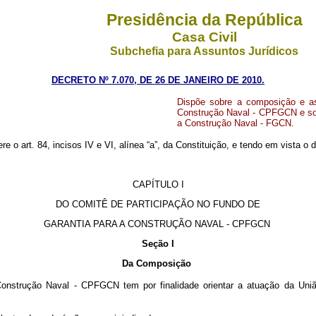
Presidência da República
Casa Civil
Subchefia para Assuntos Jurídicos
DECRETO Nº 7.070, DE 26 DE JANEIRO DE 2010.
Dispõe sobre a composição e a
Construção Naval - CPFGCN e sob
a Construção Naval - FGCN.
re o art. 84, incisos IV e VI, alínea “a”, da Constituição, e tendo em vista o 
CAPÍTULO I
DO COMITÊ DE PARTICIPAÇÃO NO FUNDO DE
GARANTIA PARA A CONSTRUÇÃO NAVAL - CPFGCN
Seção I
Da Composição
nstrução Naval - CPFGCN tem por finalidade orientar a atuação da Uniã