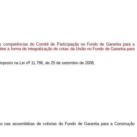
s competências do Comitê de Participação no Fundo de Garantia para a
re a forma de integralização de cotas da União no Fundo de Garantia para
o
disposto na Lei n
11.786, de 25 de setembro de 2008,
o nas assembléias de cotistas do Fundo de Garantia para a Construção