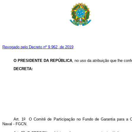
Revogado pelo Decreto nº 9.962, de 2019
O
PRESIDENTE DA REPÚBLICA
, no uso da atribuição que lhe confe
DECRETA:
o
Art. 1
O Comitê de Participação no Fundo de Garantia para a Co
Naval - FGCN.
o