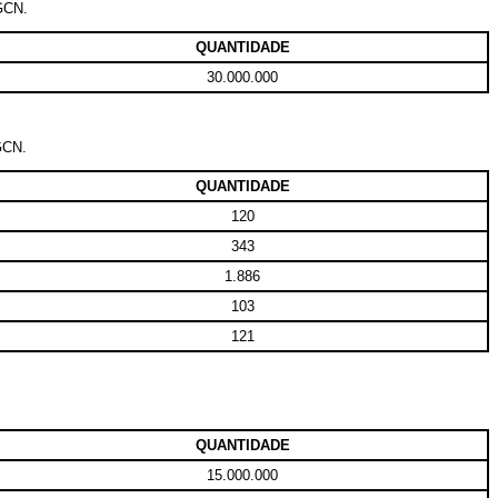
FGCN.
QUANTIDADE
30.000.000
FGCN.
QUANTIDADE
120
343
1.886
103
121
QUANTIDADE
15.000.000